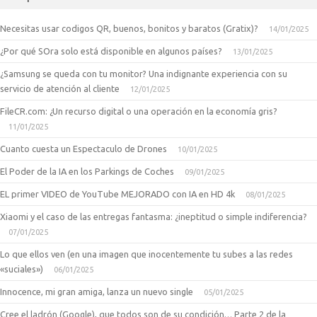
Necesitas usar codigos QR, buenos, bonitos y baratos (Gratix)?
14/01/2025
¿Por qué SOra solo está disponible en algunos países?
13/01/2025
¿Samsung se queda con tu monitor? Una indignante experiencia con su
servicio de atención al cliente
12/01/2025
FileCR.com: ¿Un recurso digital o una operación en la economía gris?
11/01/2025
Cuanto cuesta un Espectaculo de Drones
10/01/2025
El Poder de la IA en los Parkings de Coches
09/01/2025
EL primer VIDEO de YouTube MEJORADO con IA en HD 4k
08/01/2025
Xiaomi y el caso de las entregas fantasma: ¿ineptitud o simple indiferencia?
07/01/2025
Lo que ellos ven (en una imagen que inocentemente tu subes a las redes
«suciales»)
06/01/2025
Innocence, mi gran amiga, lanza un nuevo single
05/01/2025
Cree el ladrón (Google), que todos son de su condición… Parte 2 de la