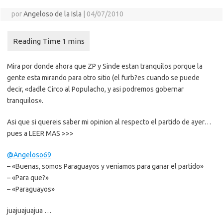
por
Angeloso de la Isla
|
04/07/2010
Mira por donde ahora que ZP y Sinde estan tranquilos porque la
gente esta mirando para otro sitio (el furb?es cuando se puede
decir, «dadle Circo al Populacho, y asi podremos gobernar
tranquilos».
Asi que si quereis saber mi opinion al respecto el partido de ayer…
pues a LEER MAS >>>
@Angeloso69
– «Buenas, somos Paraguayos y veniamos para ganar el partido»
– «Para que?»
– «Paraguayos»
juajuajuajua
…