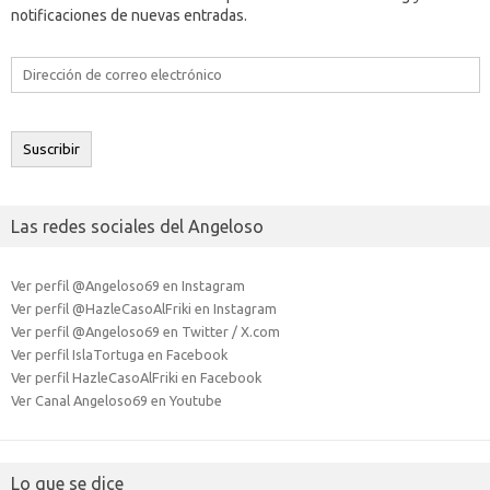
notificaciones de nuevas entradas.
Dirección
de
correo
electrónico
Suscribir
Las redes sociales del Angeloso
Ver perfil @Angeloso69 en Instagram
Ver perfil @HazleCasoAlFriki en Instagram
Ver perfil @Angeloso69 en Twitter / X.com
Ver perfil IslaTortuga en Facebook
Ver perfil HazleCasoAlFriki en Facebook
Ver Canal Angeloso69 en Youtube
Lo que se dice