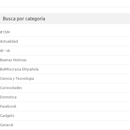
Busca por categoría
#15M
Actualidad
AI – IA
Buenas Noticias
BuRRocracia Eh!pañola
Ciencia y Tecnologia
Curiosidades
Domotica
Facebook
Gadgets
General