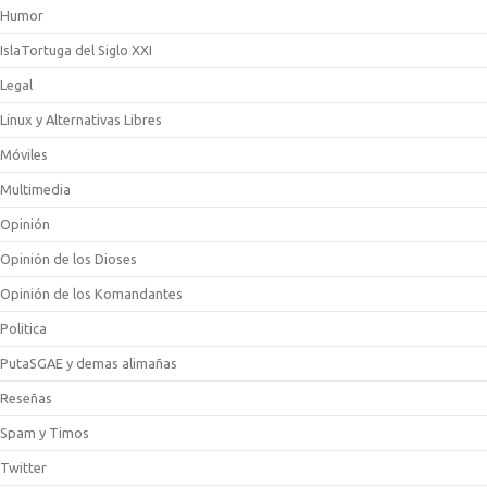
Humor
IslaTortuga del Siglo XXI
Legal
Linux y Alternativas Libres
Móviles
Multimedia
Opinión
Opinión de los Dioses
Opinión de los Komandantes
Politica
PutaSGAE y demas alimañas
Reseñas
Spam y Timos
Twitter