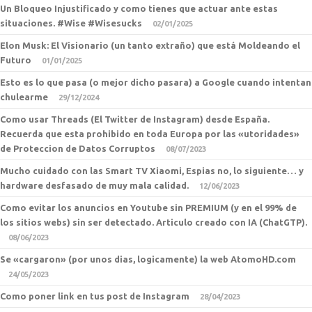
Un Bloqueo Injustificado y como tienes que actuar ante estas
situaciones. #Wise #Wisesucks
02/01/2025
Elon Musk: El Visionario (un tanto extraño) que está Moldeando el
Futuro
01/01/2025
Esto es lo que pasa (o mejor dicho pasara) a Google cuando intentan
chulearme
29/12/2024
Como usar Threads (El Twitter de Instagram) desde España.
Recuerda que esta prohibido en toda Europa por las «utoridades»
de Proteccion de Datos Corruptos
08/07/2023
Mucho cuidado con las Smart TV Xiaomi, Espias no, lo siguiente… y
hardware desfasado de muy mala calidad.
12/06/2023
Como evitar los anuncios en Youtube sin PREMIUM (y en el 99% de
los sitios webs) sin ser detectado. Articulo creado con IA (ChatGTP).
08/06/2023
Se «cargaron» (por unos dias, logicamente) la web AtomoHD.com
24/05/2023
Como poner link en tus post de Instagram
28/04/2023