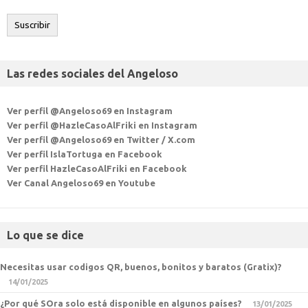
electrónico
Suscribir
Las redes sociales del Angeloso
Ver perfil @Angeloso69 en Instagram
Ver perfil @HazleCasoAlFriki en Instagram
Ver perfil @Angeloso69 en Twitter / X.com
Ver perfil IslaTortuga en Facebook
Ver perfil HazleCasoAlFriki en Facebook
Ver Canal Angeloso69 en Youtube
Lo que se dice
Necesitas usar codigos QR, buenos, bonitos y baratos (Gratix)?
14/01/2025
¿Por qué SOra solo está disponible en algunos países?
13/01/2025