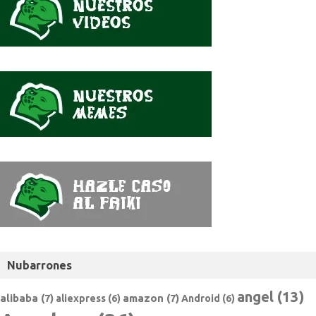
Nubarrones
angel
(13)
alibaba
(7)
amazon
(7)
aliexpress
(6)
Android
(6)