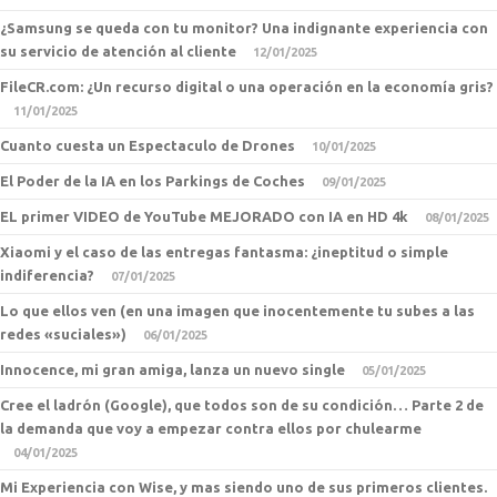
¿Samsung se queda con tu monitor? Una indignante experiencia con
su servicio de atención al cliente
12/01/2025
FileCR.com: ¿Un recurso digital o una operación en la economía gris?
11/01/2025
Cuanto cuesta un Espectaculo de Drones
10/01/2025
El Poder de la IA en los Parkings de Coches
09/01/2025
EL primer VIDEO de YouTube MEJORADO con IA en HD 4k
08/01/2025
Xiaomi y el caso de las entregas fantasma: ¿ineptitud o simple
indiferencia?
07/01/2025
Lo que ellos ven (en una imagen que inocentemente tu subes a las
redes «suciales»)
06/01/2025
Innocence, mi gran amiga, lanza un nuevo single
05/01/2025
Cree el ladrón (Google), que todos son de su condición… Parte 2 de
la demanda que voy a empezar contra ellos por chulearme
04/01/2025
Mi Experiencia con Wise, y mas siendo uno de sus primeros clientes.