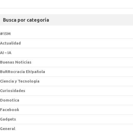
Busca por categoría
#15M
Actualidad
AI – IA
Buenas Noticias
BuRRocracia Eh!pañola
Ciencia y Tecnologia
Curiosidades
Domotica
Facebook
Gadgets
General