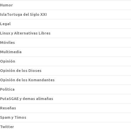
Humor
IslaTortuga del Siglo XXI
Legal
Linux y Alternativas Libres
Móviles
Multimedia
Opinión
Opinión de los Dioses
Opinión de los Komandantes
Politica
PutaSGAE y demas alimañas
Reseñas
Spam y Timos
Twitter