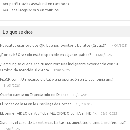
Ver perfil HazleCasoAlFriki en Facebook
Ver Canal Angeloso69 en Youtube
Lo que se dice
Necesitas usar codigos QR, buenos, bonitos y baratos (Gratix)?
14/01/2025
¿Por qué SOra solo está disponible en algunos países?
13/01/2025
¿Samsung se queda con tu monitor? Una indignante experiencia con su
servicio de atención al cliente
12/01/2025
FileCR.com: ¿Un recurso digital o una operación en la economía gris?
11/01/2025
Cuanto cuesta un Espectaculo de Drones
10/01/2025
El Poder de la IA en los Parkings de Coches
09/01/2025
EL primer VIDEO de YouTube MEJORADO con IA en HD 4k
08/01/2025
Xiaomi y el caso de las entregas fantasma: ¿ineptitud o simple indiferencia?
07/01/2025