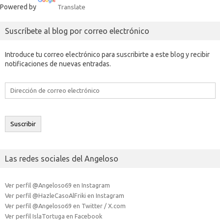
Powered by
Translate
Suscríbete al blog por correo electrónico
Introduce tu correo electrónico para suscribirte a este blog y recibir
notificaciones de nuevas entradas.
Dirección
de
correo
electrónico
Suscribir
Las redes sociales del Angeloso
Ver perfil @Angeloso69 en Instagram
Ver perfil @HazleCasoAlFriki en Instagram
Ver perfil @Angeloso69 en Twitter / X.com
Ver perfil IslaTortuga en Facebook