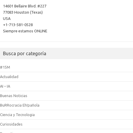
14601 Bellaire Blvd. #227
77083 Houston (Texas)
USA
+1-713-581-0528
Siempre estamos ONLINE
Busca por categoría
#15M
Actualidad
AI – IA
Buenas Noticias
BuRRocracia Eh!pañola
Ciencia y Tecnologia
Curiosidades