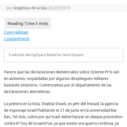
por
Angeloso de la Isla
|
02/07/2010
Conn Hallinan
CounterPunch
Traducido del ingl?para Rebeli?or Germ?Leyens
Parece que las declaraciones demenciales sobre Oriente Pr?o van
en aumento, respaldadas por algunos despliegues militares
bastante siniestros. Comenzamos por el departamento de las
declaraciones aterradoras:
La primera en la lista, Shabtai Shavit, ex jefe del Mosad, la agencia
de espionaje Israel?hablando el 21 de junio en la universidad Bar
Ilan, Tel Aviv, sobre por qu?srael deber?lanzar un ataque preventivo
contra Ir? Soy de la opini?ue, ya que existe una guerra continua, ya