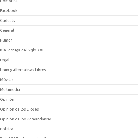
Domotica
Facebook
Gadgets
General
Humor
IslaTortuga del Siglo XXI
Legal
Linux y Alternativas Libres
Móviles
Multimedia
Opinión
Opinión de los Dioses
Opinión de los Komandantes
Politica