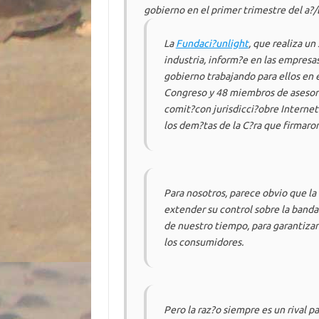
gobierno en el primer trimestre del a?
La
Fundaci?unlight
, que realiza u
industria, inform?e en las empresa
gobierno trabajando para ellos en 
Congreso y 48 miembros de asesore
comit?con jurisdicci?obre Internet 
los dem?tas de la C?ra que firmaron 
Para nosotros, parece obvio que l
extender su control sobre la band
de nuestro tiempo, para garantizar
los consumidores.
Pero la raz?o siempre es un rival p