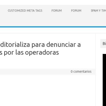
CUSTOMIZED META TAGS
FORUM
FORUM
SPAM Y TI
itorializa para denunciar a
B
s por las operadoras
0 comentarios