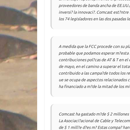
proveedores de banda ancha de EE.UU.(
inversi? la innovaci?. Comcast est?ntre
los 74 legisladores en las dos pasadas le
A medida que la
FCC
procede con su pla
probable que podamos esperar m?esta r
contribuciones pol?cas de AT & T en el c
de mayo, en el camino a superar el tota
contribuido a las campa?de todos los r
ue se ocupa de aspectos relacionados 
ha financiado a m?de la mitad de los m
Comcast ha gastado m?de $ 2 millones 
La Asociaci?acional de Cable y Telecomun
de $ 1 mill?e d?es m? Estas compa? han