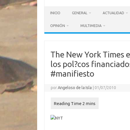
INICIO
GENERAL
ACTUALIDAD
OPINIÓN
MULTIMEDIA
The New York Times ed
los pol?cos financiado
#manifiesto
por
Angeloso de la Isla
|
01/07/2010