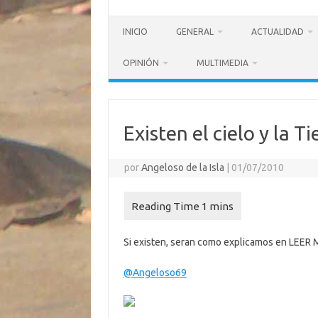
INICIO
GENERAL
ACTUALIDAD
OPINIÓN
MULTIMEDIA
Existen el cielo y la Ti
por
Angeloso de la Isla
|
01/07/2010
Si existen, seran como explicamos en LEER
@Angeloso69