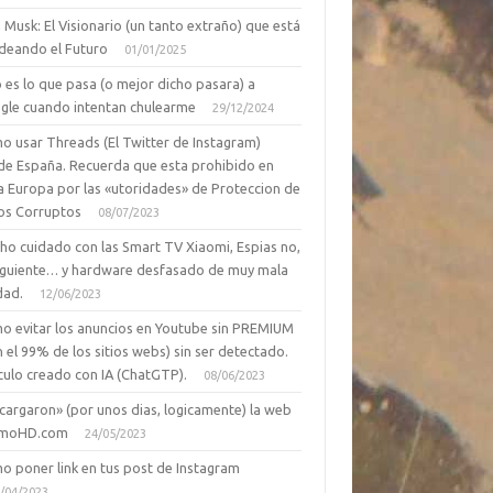
 Musk: El Visionario (un tanto extraño) que está
deando el Futuro
01/01/2025
 es lo que pasa (o mejor dicho pasara) a
gle cuando intentan chulearme
29/12/2024
o usar Threads (El Twitter de Instagram)
de España. Recuerda que esta prohibido en
a Europa por las «utoridades» de Proteccion de
os Corruptos
08/07/2023
ho cuidado con las Smart TV Xiaomi, Espias no,
siguiente… y hardware desfasado de muy mala
dad.
12/06/2023
o evitar los anuncios en Youtube sin PREMIUM
n el 99% de los sitios webs) sin ser detectado.
culo creado con IA (ChatGTP).
08/06/2023
cargaron» (por unos dias, logicamente) la web
moHD.com
24/05/2023
o poner link en tus post de Instagram
/04/2023