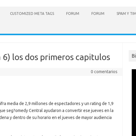
CUSTOMIZED META TAGS
FORUM
FORUM
SPAM Y TI
) los dos primeros capitulos
B
0 comentarios
ifra media de 2,9 millones de espectadores y un rating de 1,9
que seg?omedy Central ayudaron a convertir ese jueves en la
ena y dentro de su horario en el jueves de mayor audiencia