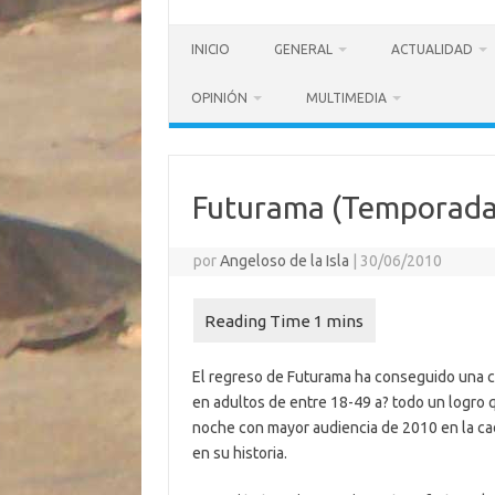
INICIO
GENERAL
ACTUALIDAD
OPINIÓN
MULTIMEDIA
Futurama (Temporada 6
por
Angeloso de la Isla
|
30/06/2010
El regreso de Futurama ha conseguido una c
en adultos de entre 18-49 a? todo un logro 
noche con mayor audiencia de 2010 en la cad
en su historia.