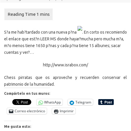
S?a me hab?tardado con una nueva p?na
. En corto os recomiendo
el enlace que est?n LEER MS donde hayar?mucha pero mucha m?a,
m?o menos tiene 1650 p?nas y cada p?na tiene 15 albunes; sacar
cuentas y ver?…
http://www.israbox.com/
Chess pirratas que os aproveche y recuerden conservar el
patrimonio de la humanidad.
Compártelo en tus muros:
WhatsApp
Telegram
Correo electrónico
Imprimir
Me gusta esto: