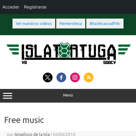
Acceder
Registrarse
Ver nuestros videos
Memeroteca
#hazlecasoalfriki
Saltar
al
contenido
Menú
Free music
por
Angeloso de la Isla
|
30/06/2010