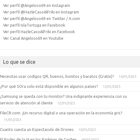
Ver perfil @Angeloso69 en Instagram
Ver perfil @HazleCasoAlFriki en Instagram
Ver perfil @Angeloso69 en Twitter / X.com
Ver perfil IslaTortuga en Facebook
Ver perfil HazleCasoAlFriki en Facebook
Ver Canal Angeloso69 en Youtube
Lo que se dice
Necesitas usar codigos QR, buenos, bonitos y baratos (Gratix)?
14/01/2025
¿Por qué SOra solo está disponible en algunos países?
13/01/2025
¿Samsung se queda con tu monitor? Una indignante experiencia con su
servicio de atención al cliente
12/01/2025
FileCR.com: ¿Un recurso digital o una operación en la economía gris?
11/01/2025
Cuanto cuesta un Espectaculo de Drones
10/01/2025
El Poder de la IA en los Parkings de Coches
09/01/2025