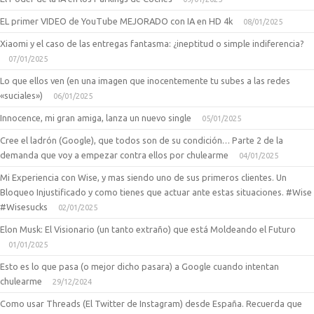
EL primer VIDEO de YouTube MEJORADO con IA en HD 4k
08/01/2025
Xiaomi y el caso de las entregas fantasma: ¿ineptitud o simple indiferencia?
07/01/2025
Lo que ellos ven (en una imagen que inocentemente tu subes a las redes
«suciales»)
06/01/2025
Innocence, mi gran amiga, lanza un nuevo single
05/01/2025
Cree el ladrón (Google), que todos son de su condición… Parte 2 de la
demanda que voy a empezar contra ellos por chulearme
04/01/2025
Mi Experiencia con Wise, y mas siendo uno de sus primeros clientes. Un
Bloqueo Injustificado y como tienes que actuar ante estas situaciones. #Wise
#Wisesucks
02/01/2025
Elon Musk: El Visionario (un tanto extraño) que está Moldeando el Futuro
01/01/2025
Esto es lo que pasa (o mejor dicho pasara) a Google cuando intentan
chulearme
29/12/2024
Como usar Threads (El Twitter de Instagram) desde España. Recuerda que