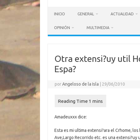
INICIO
GENERAL
ACTUALIDAD
OPINIÓN
MULTIMEDIA
Otra extensi?uy util H
Espa?
por
Angeloso de la Isla
|
29/06/2010
Amadeuxxx dice:
Esta es mi ultima extensi?ara el Crhome, los
Ave,Largo Recorrido etc. es una extensi?uy ut