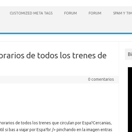
CUSTOMIZED META TAGS
FORUM
FORUM
SPAM Y TI
orarios de todos los trenes de
B
0 comentarios
 horarios de todos los trenes que circulan por Espa?Cercanias,
il si bas a viajar por Espa?br /> pinchando en la imagen entras