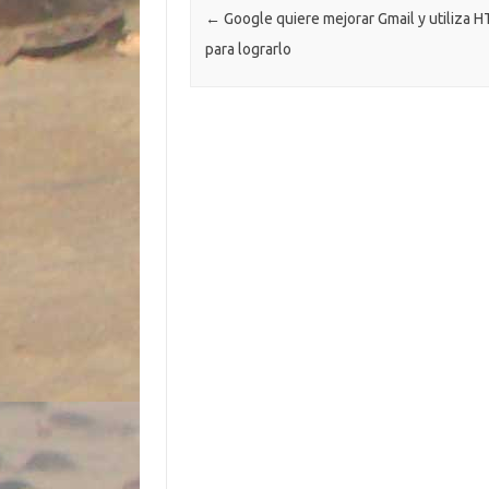
←
Google quiere mejorar Gmail y utiliza 
r
para lograrlo