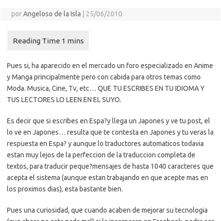
por
Angeloso de la Isla
|
25/06/2010
Pues si, ha aparecido en el mercado un foro especializado en Anime
y Manga principalmente pero con cabida para otros temas como
Moda. Musica, Cine, Tv, etc… QUE TU ESCRIBES EN TU IDIOMA Y
TUS LECTORES LO LEEN EN EL SUYO.
Es decir que si escribes en Espa?y llega un Japones y ve tu post, el
lo ve en Japones… resulta que te contesta en Japones y tu veras la
respuesta en Espa? y aunque lo traductores automaticos todavia
estan muy lejos de la perfeccion de la traduccion completa de
textos, para traducir peque?mensajes de hasta 1040 caracteres que
acepta el sistema (aunque estan trabajando en que acepte mas en
los proximos dias), esta bastante bien.
Pues una curiosidad, que cuando acaben de mejorar su tecnologia