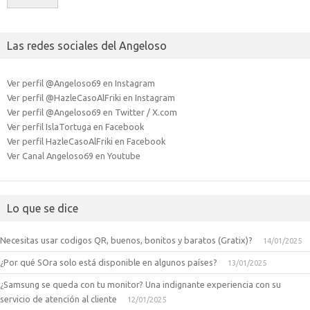
Las redes sociales del Angeloso
Ver perfil @Angeloso69 en Instagram
Ver perfil @HazleCasoAlFriki en Instagram
Ver perfil @Angeloso69 en Twitter / X.com
Ver perfil IslaTortuga en Facebook
Ver perfil HazleCasoAlFriki en Facebook
Ver Canal Angeloso69 en Youtube
Lo que se dice
Necesitas usar codigos QR, buenos, bonitos y baratos (Gratix)?
14/01/2025
¿Por qué SOra solo está disponible en algunos países?
13/01/2025
¿Samsung se queda con tu monitor? Una indignante experiencia con su
servicio de atención al cliente
12/01/2025