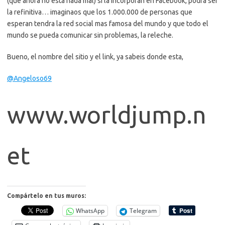
(que ahora no esta nada mal) si la incorporan en Facebook, podra ser
la refinitiva… imaginaos que los 1.000.000 de personas que
esperan tendra la red social mas famosa del mundo y que todo el
mundo se pueda comunicar sin problemas, la releche.
Bueno, el nombre del sitio y el link, ya sabeis donde esta,
@Angeloso69
www.worldjump.n
et
Compártelo en tus muros:
WhatsApp
Telegram