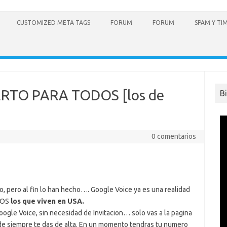
CUSTOMIZED META TAGS
FORUM
FORUM
SPAM Y TI
IERTO PARA TODOS [los de
B
0 comentarios
 pero al fin lo han hecho…. Google Voice ya es una realidad
DOS
los que viven en USA.
Google Voice, sin necesidad de Invitacion… solo vas a la pagina
de siempre te das de alta. En un momento tendras tu numero