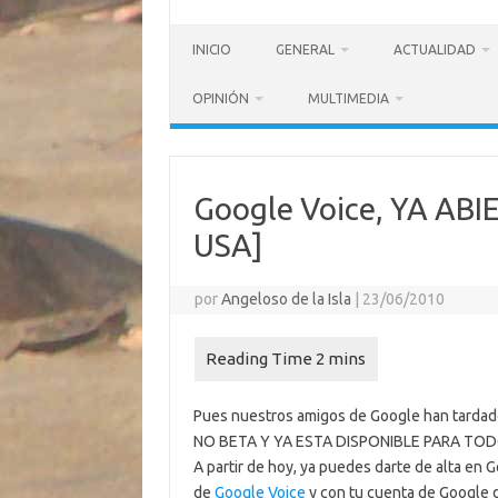
INICIO
GENERAL
ACTUALIDAD
OPINIÓN
MULTIMEDIA
Google Voice, YA AB
USA]
por
Angeloso de la Isla
|
23/06/2010
Pues nuestros amigos de Google han tardado,
NO BETA Y YA ESTA DISPONIBLE PARA TO
A partir de hoy, ya puedes darte de alta en 
de
Google Voice
y con tu cuenta de Google 