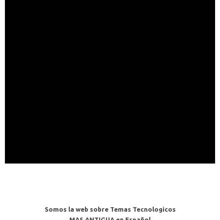
Somos la web sobre Temas Tecnologicos
MAS ANTIGUA en Español