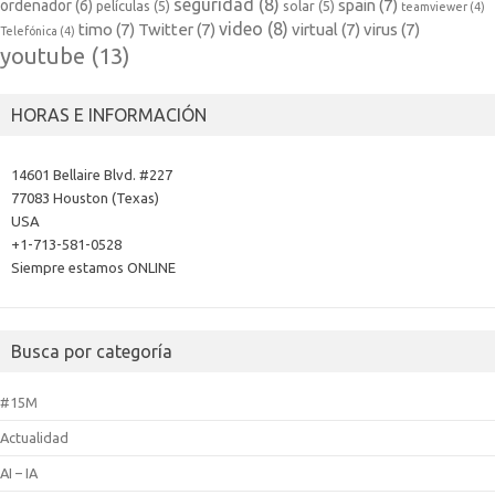
seguridad
(8)
spain
(7)
ordenador
(6)
películas
(5)
solar
(5)
teamviewer
(4)
video
(8)
timo
(7)
Twitter
(7)
virtual
(7)
virus
(7)
Telefónica
(4)
youtube
(13)
HORAS E INFORMACIÓN
14601 Bellaire Blvd. #227
77083 Houston (Texas)
USA
+1-713-581-0528
Siempre estamos ONLINE
Busca por categoría
#15M
Actualidad
AI – IA