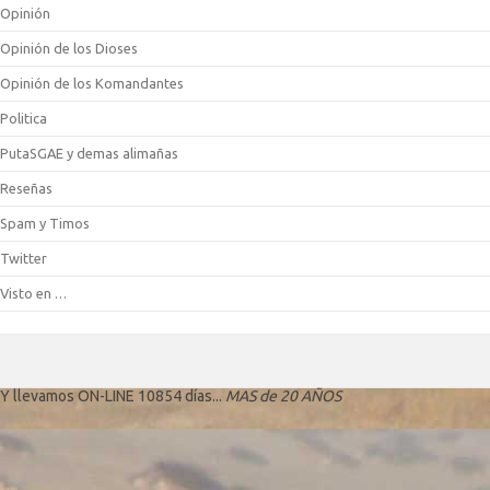
Opinión
Opinión de los Dioses
Opinión de los Komandantes
Politica
PutaSGAE y demas alimañas
Reseñas
Spam y Timos
Twitter
Visto en …
Y llevamos ON-LINE 10854 días...
MAS de 20 AÑOS