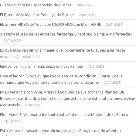
Cuanto cuesta un Espectaculo de Drones
10/01/2025
El Poder de la IA en los Parkings de Coches
09/01/2025
EL primer VIDEO de YouTube MEJORADO con IA en HD 4k
08/01/2025
Xiaomi y el caso de las entregas fantasma: ¿ineptitud o simple indiferencia?
07/01/2025
Lo que ellos ven (en una imagen que inocentemente tu subes a las redes
«suciales»)
06/01/2025
Innocence, mi gran amiga, lanza un nuevo single
05/01/2025
Cree el ladrón (Google), que todos son de su condición… Parte 2 de la
demanda que voy a empezar contra ellos por chulearme
04/01/2025
Mi Experiencia con Wise, y mas siendo uno de sus primeros clientes. Un
Bloqueo Injustificado y como tienes que actuar ante estas situaciones. #Wise
#Wisesucks
02/01/2025
Elon Musk: El Visionario (un tanto extraño) que está Moldeando el Futuro
01/01/2025
Esto es lo que pasa (o mejor dicho pasara) a Google cuando intentan