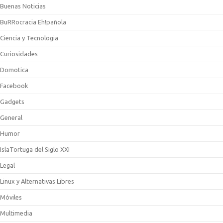
Buenas Noticias
BuRRocracia Eh!pañola
Ciencia y Tecnologia
Curiosidades
Domotica
Facebook
Gadgets
General
Humor
IslaTortuga del Siglo XXI
Legal
Linux y Alternativas Libres
Móviles
Multimedia