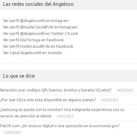
Las redes sociales del Angeloso
Ver perfil @Angeloso69 en Instagram
Ver perfil @HazleCasoAlFriki en Instagram
Ver perfil @Angeloso69 en Twitter / X.com
Ver perfil IslaTortuga en Facebook
Ver perfil HazleCasoAlFriki en Facebook
Ver Canal Angeloso69 en Youtube
Lo que se dice
Necesitas usar codigos QR, buenos, bonitos y baratos (Gratix)?
14/01/2025
¿Por qué SOra solo está disponible en algunos países?
13/01/2025
¿Samsung se queda con tu monitor? Una indignante experiencia con su
servicio de atención al cliente
12/01/2025
FileCR.com: ¿Un recurso digital o una operación en la economía gris?
11/01/2025