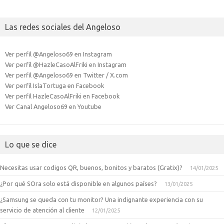
Las redes sociales del Angeloso
Ver perfil @Angeloso69 en Instagram
Ver perfil @HazleCasoAlFriki en Instagram
Ver perfil @Angeloso69 en Twitter / X.com
Ver perfil IslaTortuga en Facebook
Ver perfil HazleCasoAlFriki en Facebook
Ver Canal Angeloso69 en Youtube
Lo que se dice
Necesitas usar codigos QR, buenos, bonitos y baratos (Gratix)?
14/01/2025
¿Por qué SOra solo está disponible en algunos países?
13/01/2025
¿Samsung se queda con tu monitor? Una indignante experiencia con su
servicio de atención al cliente
12/01/2025