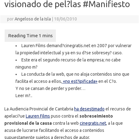
visionado de pel?las #Manifiesto
por
Angeloso de la Isla
|
18/06/2010
Lauren Films demand?cinegratis.net en 2007 por vulnerar
la propiedad intelectual y ya en su d?se sobresey? caso.
Este era el segundo recurso de la empresa; no cabe
ninguno m?
La conducta de la web, que no aloja contenidos sino que
facilita el acceso a ellos,
«no est?ipificada»
en el C?o.
Y no se cansan de perder y perder…
Leer m?..
La Audiencia Provincial de Cantabria
ha desestimado
el recurso de
apelaci?ue
Lauren Films
puso contra el
sobreseimiento
provisional de la causa
contra la web
cinegratis.net
, a la que
acusa de lucrarse facilitando el acceso a contenidos
supuestamente sujetos a derechos de autor.