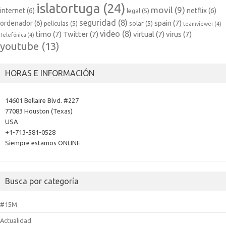
islatortuga
(24)
movil
(9)
internet
(6)
netflix
(6)
legal
(5)
seguridad
(8)
spain
(7)
ordenador
(6)
películas
(5)
solar
(5)
teamviewer
(4)
video
(8)
timo
(7)
Twitter
(7)
virtual
(7)
virus
(7)
Telefónica
(4)
youtube
(13)
HORAS E INFORMACIÓN
14601 Bellaire Blvd. #227
77083 Houston (Texas)
USA
+1-713-581-0528
Siempre estamos ONLINE
Busca por categoría
#15M
Actualidad