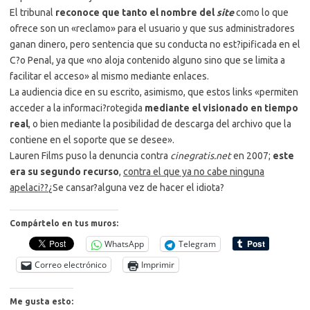
El tribunal
reconoce que tanto el nombre del
site
como lo que
ofrece son un «reclamo» para el usuario y que sus administradores
ganan dinero, pero sentencia que su conducta no est?ipificada en el
C?o Penal, ya que «no aloja contenido alguno sino que se limita a
facilitar el acceso» al mismo mediante enlaces.
La audiencia dice en su escrito, asimismo, que estos links «permiten
acceder a la informaci?rotegida
mediante el visionado en tiempo
real
, o bien mediante la posibilidad de descarga del archivo que la
contiene en el soporte que se desee».
Lauren Films puso la denuncia contra
cinegratis.net
en 2007;
este
era su segundo recurso
,
contra el que ya no cabe ninguna
apelaci??
¿Se cansar?alguna vez de hacer el idiota?
Compártelo en tus muros:
WhatsApp
Telegram
Correo electrónico
Imprimir
Me gusta esto: