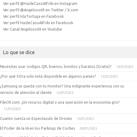
Ver perfil @HazleCasoAlFriki en Instagram
Ver perfil @Angeloso69 en Twitter / X.com
Ver perfil IslaTortuga en Facebook
Ver perfil HazleCasoAlFriki en Facebook
Ver Canal Angeloso69 en Youtube
Lo que se dice
Necesitas usar codigos QR, buenos, bonitos y baratos (Gratix)?
14/01/2025
¿Por qué SOra solo está disponible en algunos países?
13/01/2025
¿Samsung se queda con tu monitor? Una indignante experiencia con su
servicio de atención al cliente
12/01/2025
FileCR.com: ¿Un recurso digital o una operación en la economía gris?
11/01/2025
Cuanto cuesta un Espectaculo de Drones
10/01/2025
El Poder de la IA en los Parkings de Coches
09/01/2025