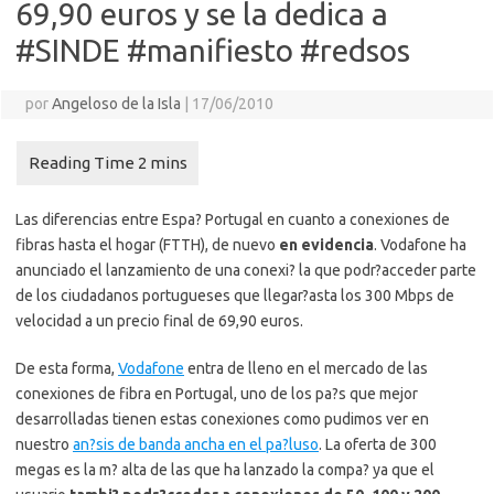
69,90 euros y se la dedica a
#SINDE #manifiesto #redsos
por
Angeloso de la Isla
|
17/06/2010
Las diferencias entre Espa? Portugal en cuanto a conexiones de
fibras hasta el hogar (FTTH), de nuevo
en evidencia
. Vodafone ha
anunciado el lanzamiento de una conexi? la que podr?acceder parte
de los ciudadanos portugueses que llegar?asta los 300 Mbps de
velocidad a un precio final de 69,90 euros.
De esta forma,
Vodafone
entra de lleno en el mercado de las
conexiones de fibra en Portugal, uno de los pa?s que mejor
desarrolladas tienen estas conexiones como pudimos ver en
nuestro
an?sis de banda ancha en el pa?luso
. La oferta de 300
megas es la m? alta de las que ha lanzado la compa? ya que el