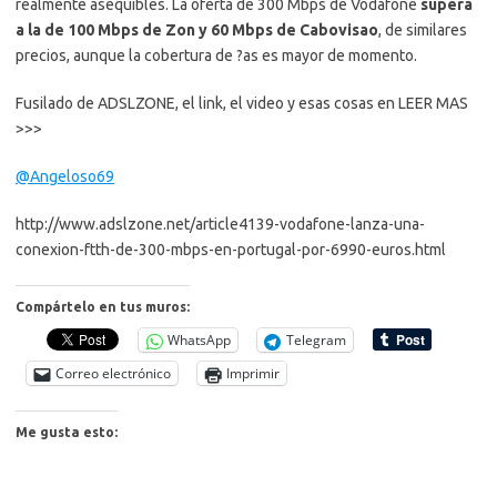
realmente asequibles. La oferta de 300 Mbps de Vodafone
supera
a la de 100 Mbps de Zon y 60 Mbps de Cabovisao
, de similares
precios, aunque la cobertura de ?as es mayor de momento.
Fusilado de ADSLZONE, el link, el video y esas cosas en LEER MAS
>>>
@Angeloso69
http://www.adslzone.net/article4139-vodafone-lanza-una-
conexion-ftth-de-300-mbps-en-portugal-por-6990-euros.html
Compártelo en tus muros:
WhatsApp
Telegram
Correo electrónico
Imprimir
Me gusta esto: