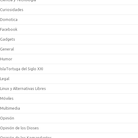
Curiosidades
Domotica
Facebook
Gadgets
General
Humor
IslaTortuga del Siglo XXI
Legal
Linux y Alternativas Libres
Móviles
Multimedia
Opinión
Opinión de los Dioses
Opinión de los Komandantes