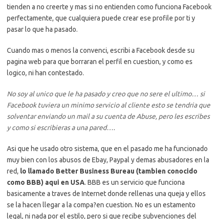
tienden a no creerte y mas si no entienden como funciona Facebook
perfectamente, que cualquiera puede crear ese profile por ti y
pasar lo que ha pasado.
Cuando mas o menos la convenci, escribi a Facebook desde su
pagina web para que borraran el perfil en cuestion, y como es
logico, ni han contestado.
No soy al unico que le ha pasado y creo que no sere el ultimo… si
Facebook tuviera un minimo servicio al cliente esto se tendria que
solventar enviando un mail a su cuenta de Abuse, pero les escribes
y como si escribieras a una pared….
Asi que he usado otro sistema, que en el pasado me ha funcionado
muy bien con los abusos de Ebay, Paypal y demas abusadores en la
red,
lo llamado Better Business Bureau (tambien conocido
como BBB) aqui en USA
. BBB es un servicio que funciona
basicamente a traves de Internet donde rellenas una queja y ellos
se la hacen llegar a la compa?en cuestion. No es un estamento
legal, ni nada por el estilo, pero si que recibe subvenciones del