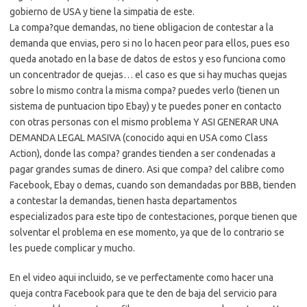
gobierno de USA y tiene la simpatia de este.
La compa?que demandas, no tiene obligacion de contestar a la
demanda que envias, pero si no lo hacen peor para ellos, pues eso
queda anotado en la base de datos de estos y eso funciona como
un concentrador de quejas… el caso es que si hay muchas quejas
sobre lo mismo contra la misma compa? puedes verlo (tienen un
sistema de puntuacion tipo Ebay) y te puedes poner en contacto
con otras personas con el mismo problema Y ASI GENERAR UNA
DEMANDA LEGAL MASIVA (conocido aqui en USA como Class
Action), donde las compa? grandes tienden a ser condenadas a
pagar grandes sumas de dinero. Asi que compa? del calibre como
Facebook, Ebay o demas, cuando son demandadas por BBB, tienden
a contestar la demandas, tienen hasta departamentos
especializados para este tipo de contestaciones, porque tienen que
solventar el problema en ese momento, ya que de lo contrario se
les puede complicar y mucho.
En el video aqui incluido, se ve perfectamente como hacer una
queja contra Facebook para que te den de baja del servicio para