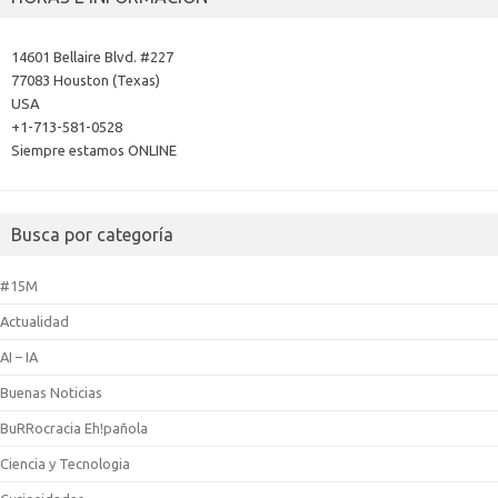
14601 Bellaire Blvd. #227
77083 Houston (Texas)
USA
+1-713-581-0528
Siempre estamos ONLINE
Busca por categoría
#15M
Actualidad
AI – IA
Buenas Noticias
BuRRocracia Eh!pañola
Ciencia y Tecnologia