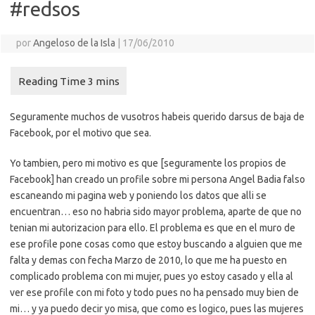
#redsos
por
Angeloso de la Isla
|
17/06/2010
Seguramente muchos de vusotros habeis querido darsus de baja de
Facebook, por el motivo que sea.
Yo tambien, pero mi motivo es que [seguramente los propios de
Facebook] han creado un profile sobre mi persona Angel Badia falso
escaneando mi pagina web y poniendo los datos que alli se
encuentran… eso no habria sido mayor problema, aparte de que no
tenian mi autorizacion para ello. El problema es que en el muro de
ese profile pone cosas como que estoy buscando a alguien que me
falta y demas con fecha Marzo de 2010, lo que me ha puesto en
complicado problema con mi mujer, pues yo estoy casado y ella al
ver ese profile con mi foto y todo pues no ha pensado muy bien de
mi… y ya puedo decir yo misa, que como es logico, pues las mujeres