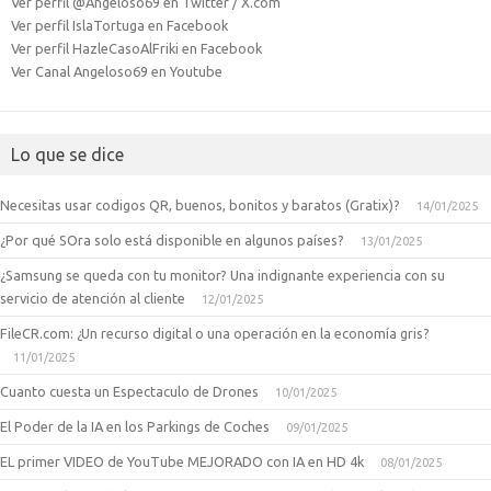
Ver perfil @Angeloso69 en Twitter / X.com
Ver perfil IslaTortuga en Facebook
Ver perfil HazleCasoAlFriki en Facebook
Ver Canal Angeloso69 en Youtube
Lo que se dice
Necesitas usar codigos QR, buenos, bonitos y baratos (Gratix)?
14/01/2025
¿Por qué SOra solo está disponible en algunos países?
13/01/2025
¿Samsung se queda con tu monitor? Una indignante experiencia con su
servicio de atención al cliente
12/01/2025
FileCR.com: ¿Un recurso digital o una operación en la economía gris?
11/01/2025
Cuanto cuesta un Espectaculo de Drones
10/01/2025
El Poder de la IA en los Parkings de Coches
09/01/2025
EL primer VIDEO de YouTube MEJORADO con IA en HD 4k
08/01/2025