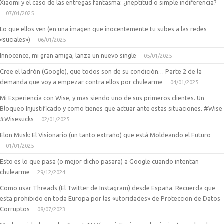
Xiaomi y el caso de las entregas fantasma: ¿ineptitud o simple indiferencia?
07/01/2025
Lo que ellos ven (en una imagen que inocentemente tu subes a las redes
«suciales»)
06/01/2025
Innocence, mi gran amiga, lanza un nuevo single
05/01/2025
Cree el ladrón (Google), que todos son de su condición… Parte 2 de la
demanda que voy a empezar contra ellos por chulearme
04/01/2025
Mi Experiencia con Wise, y mas siendo uno de sus primeros clientes. Un
Bloqueo Injustificado y como tienes que actuar ante estas situaciones. #Wise
#Wisesucks
02/01/2025
Elon Musk: El Visionario (un tanto extraño) que está Moldeando el Futuro
01/01/2025
Esto es lo que pasa (o mejor dicho pasara) a Google cuando intentan
chulearme
29/12/2024
Como usar Threads (El Twitter de Instagram) desde España. Recuerda que
esta prohibido en toda Europa por las «utoridades» de Proteccion de Datos
Corruptos
08/07/2023