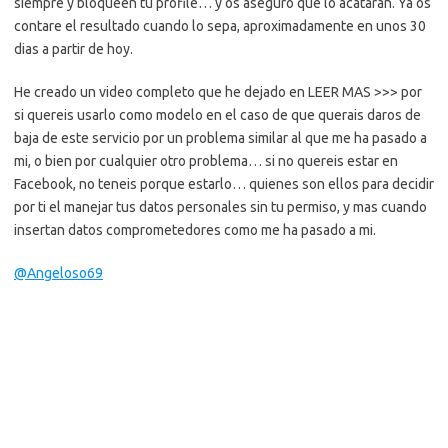
siempre y bloqueen tu profile… y os aseguro que lo acataran. Ya os
contare el resultado cuando lo sepa, aproximadamente en unos 30
dias a partir de hoy.
He creado un video completo que he dejado en LEER MAS >>> por
si quereis usarlo como modelo en el caso de que querais daros de
baja de este servicio por un problema similar al que me ha pasado a
mi, o bien por cualquier otro problema… si no quereis estar en
Facebook, no teneis porque estarlo… quienes son ellos para decidir
por ti el manejar tus datos personales sin tu permiso, y mas cuando
insertan datos comprometedores como me ha pasado a mi.
@Angeloso69