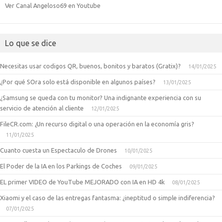
Ver Canal Angeloso69 en Youtube
Lo que se dice
Necesitas usar codigos QR, buenos, bonitos y baratos (Gratix)?
14/01/2025
¿Por qué SOra solo está disponible en algunos países?
13/01/2025
¿Samsung se queda con tu monitor? Una indignante experiencia con su
servicio de atención al cliente
12/01/2025
FileCR.com: ¿Un recurso digital o una operación en la economía gris?
11/01/2025
Cuanto cuesta un Espectaculo de Drones
10/01/2025
El Poder de la IA en los Parkings de Coches
09/01/2025
EL primer VIDEO de YouTube MEJORADO con IA en HD 4k
08/01/2025
Xiaomi y el caso de las entregas fantasma: ¿ineptitud o simple indiferencia?
07/01/2025