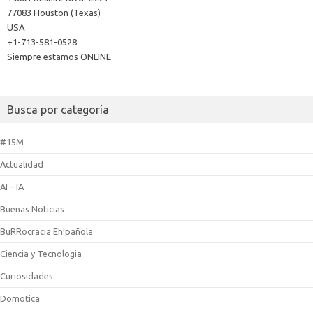
77083 Houston (Texas)
USA
+1-713-581-0528
Siempre estamos ONLINE
Busca por categoría
#15M
Actualidad
AI – IA
Buenas Noticias
BuRRocracia Eh!pañola
Ciencia y Tecnologia
Curiosidades
Domotica