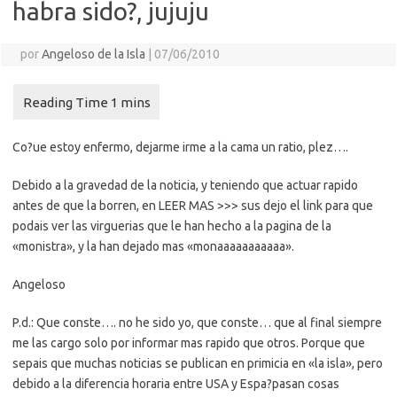
habra sido?, jujuju
por
Angeloso de la Isla
|
07/06/2010
Co?ue estoy enfermo, dejarme irme a la cama un ratio, plez….
Debido a la gravedad de la noticia, y teniendo que actuar rapido
antes de que la borren, en LEER MAS >>> sus dejo el link para que
podais ver las virguerias que le han hecho a la pagina de la
«monistra», y la han dejado mas «monaaaaaaaaaaa».
Angeloso
P.d.: Que conste…. no he sido yo, que conste… que al final siempre
me las cargo solo por informar mas rapido que otros. Porque que
sepais que muchas noticias se publican en primicia en «la isla», pero
debido a la diferencia horaria entre USA y Espa?pasan cosas