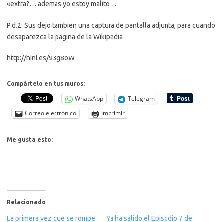
«extra?… ademas yo estoy malito…
P.d.2: Sus dejo tambien una captura de pantalla adjunta, para cuando
desaparezca la pagina de la Wikipedia
http://nini.es/93g8oW
Compártelo en tus muros:
WhatsApp
Telegram
Correo electrónico
Imprimir
Me gusta esto:
Relacionado
La primera vez que se rompe
Ya ha salido el Episodio 7 de