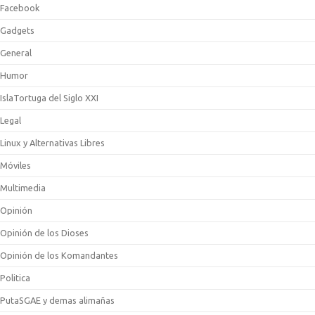
Facebook
Gadgets
General
Humor
IslaTortuga del Siglo XXI
Legal
Linux y Alternativas Libres
Móviles
Multimedia
Opinión
Opinión de los Dioses
Opinión de los Komandantes
Politica
PutaSGAE y demas alimañas