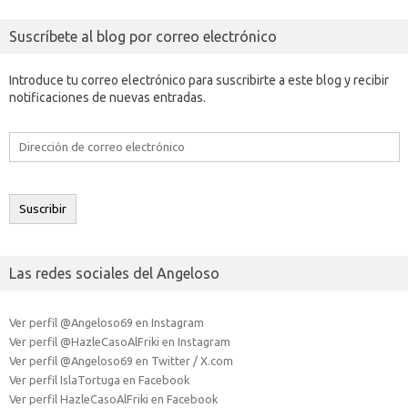
Suscríbete al blog por correo electrónico
Introduce tu correo electrónico para suscribirte a este blog y recibir
notificaciones de nuevas entradas.
Dirección
de
correo
electrónico
Suscribir
Las redes sociales del Angeloso
Ver perfil @Angeloso69 en Instagram
Ver perfil @HazleCasoAlFriki en Instagram
Ver perfil @Angeloso69 en Twitter / X.com
Ver perfil IslaTortuga en Facebook
Ver perfil HazleCasoAlFriki en Facebook