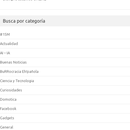
Busca por categoría
#15M
Actualidad
AI – IA
Buenas Noticias
BuRRocracia Eh!pañola
Ciencia y Tecnologia
Curiosidades
Domotica
Facebook
Gadgets
General