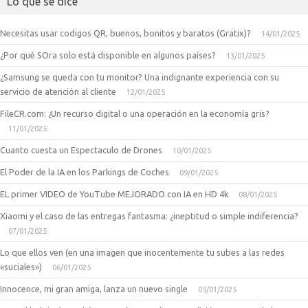
Lo que se dice
Necesitas usar codigos QR, buenos, bonitos y baratos (Gratix)?
14/01/2025
¿Por qué SOra solo está disponible en algunos países?
13/01/2025
¿Samsung se queda con tu monitor? Una indignante experiencia con su
servicio de atención al cliente
12/01/2025
FileCR.com: ¿Un recurso digital o una operación en la economía gris?
11/01/2025
Cuanto cuesta un Espectaculo de Drones
10/01/2025
El Poder de la IA en los Parkings de Coches
09/01/2025
EL primer VIDEO de YouTube MEJORADO con IA en HD 4k
08/01/2025
Xiaomi y el caso de las entregas fantasma: ¿ineptitud o simple indiferencia?
07/01/2025
Lo que ellos ven (en una imagen que inocentemente tu subes a las redes
«suciales»)
06/01/2025
Innocence, mi gran amiga, lanza un nuevo single
05/01/2025