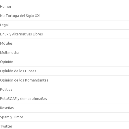
Humor
IslaTortuga del Siglo XXI
Legal
Linux y Alternativas Libres
Móviles
Multimedia
Opinión
Opinión de los Dioses
Opinión de los Komandantes
Politica
PutaSGAE y demas alimañas
Reseñas
Spam y Timos
Twitter