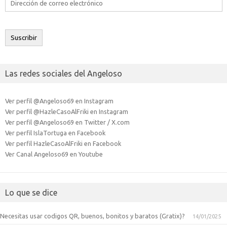
de
correo
electrónico
Suscribir
Las redes sociales del Angeloso
Ver perfil @Angeloso69 en Instagram
Ver perfil @HazleCasoAlFriki en Instagram
Ver perfil @Angeloso69 en Twitter / X.com
Ver perfil IslaTortuga en Facebook
Ver perfil HazleCasoAlFriki en Facebook
Ver Canal Angeloso69 en Youtube
Lo que se dice
Necesitas usar codigos QR, buenos, bonitos y baratos (Gratix)?
14/01/2025