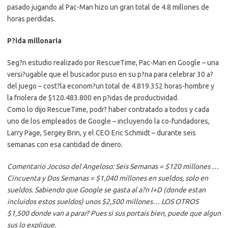
pasado jugando al Pac-Man hizo un gran total de 4.8 millones de
horas perdidas.
P?ida millonaria
Seg?n estudio realizado por RescueTime, Pac-Man en Google – una
versi?ugable que el buscador puso en su p?na para celebrar 30 a?
del juego – cost?la econom?un total de 4.819.352 horas-hombre y
la friolera de $120.483.800 en p?idas de productividad.
Como lo dijo RescueTime, podr? haber contratado a todos y cada
uno de los empleados de Google – incluyendo la co-fundadores,
Larry Page, Sergey Brin, y el CEO Eric Schmidt – durante seis
semanas con esa cantidad de dinero.
Comentario Jocoso del Angeloso: Seis Semanas = $120 millones …
Cincuenta y Dos Semanas = $1,040 millones en sueldos, solo en
sueldos. Sabiendo que Google se gasta al a?n I+D (donde estan
incluidos estos sueldos) unos $2,500 millones… LOS OTROS
$1,500 donde van a parar? Pues si sus portais bien, puede que algun
sus lo explique.