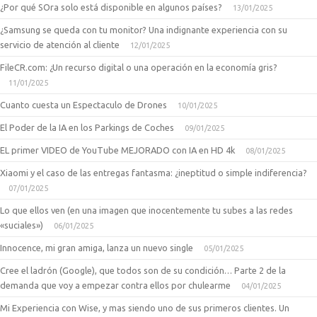
¿Por qué SOra solo está disponible en algunos países?
13/01/2025
¿Samsung se queda con tu monitor? Una indignante experiencia con su
servicio de atención al cliente
12/01/2025
FileCR.com: ¿Un recurso digital o una operación en la economía gris?
11/01/2025
Cuanto cuesta un Espectaculo de Drones
10/01/2025
El Poder de la IA en los Parkings de Coches
09/01/2025
EL primer VIDEO de YouTube MEJORADO con IA en HD 4k
08/01/2025
Xiaomi y el caso de las entregas fantasma: ¿ineptitud o simple indiferencia?
07/01/2025
Lo que ellos ven (en una imagen que inocentemente tu subes a las redes
«suciales»)
06/01/2025
Innocence, mi gran amiga, lanza un nuevo single
05/01/2025
Cree el ladrón (Google), que todos son de su condición… Parte 2 de la
demanda que voy a empezar contra ellos por chulearme
04/01/2025
Mi Experiencia con Wise, y mas siendo uno de sus primeros clientes. Un