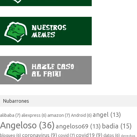
Nubarrones
angel
(13)
alibaba
(7)
amazon
(7)
aliexpress
(6)
Android
(6)
Angeloso
(36)
badia
(15)
angeloso69
(13)
coronavirus
(9)
covid19
(9)
covid
(7)
bloqueo
(6)
datos
(6)
derechos