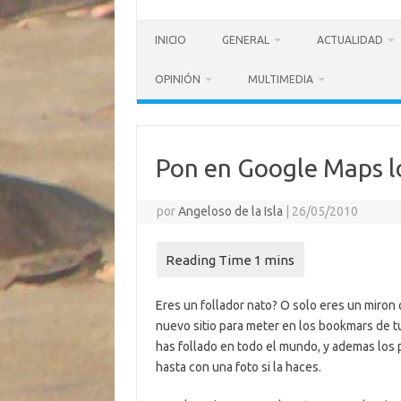
INICIO
GENERAL
ACTUALIDAD
OPINIÓN
MULTIMEDIA
Pon en Google Maps lo
por
Angeloso de la Isla
|
26/05/2010
Eres un follador nato? O solo eres un miron 
nuevo sitio para meter en los bookmars de tu
has follado en todo el mundo, y ademas los 
hasta con una foto si la haces.