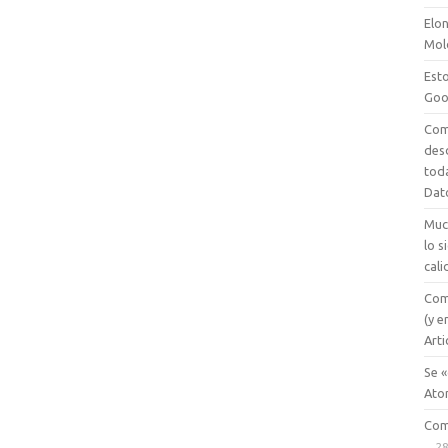
Elon
Mol
Esto
Goo
Com
des
tod
Dat
Muc
lo 
cali
Com
(y e
Arti
Se «
Ato
Com
28