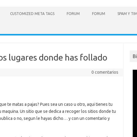
CUSTOMIZED META TAGS
FORUM
FORUM
SPAM Y TI
s lugares donde has follado
B
0 comentarios
que te matas a pajas? Pues sea un caso u otro, aqui tienes tu
 maquina. Un sitio que se dedica a recoger los sitios donde tu
publica o no, segun le hayas dicho… y con un comentario y