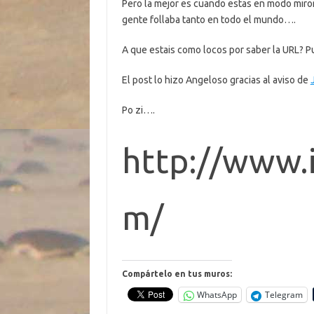
Pero la mejor es cuando estas en modo miro
gente follaba tanto en todo el mundo….
A que estais como locos por saber la URL? 
El post lo hizo Angeloso gracias al aviso de
Po zi….
http://www.
m/
Compártelo en tus muros:
WhatsApp
Telegram