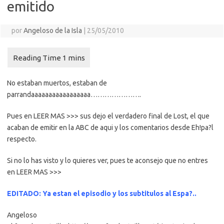
emitido
por
Angeloso de la Isla
|
25/05/2010
No estaban muertos, estaban de
parrandaaaaaaaaaaaaaaaaa………………….
Pues en LEER MAS >>> sus dejo el verdadero final de Lost, el que
acaban de emitir en la ABC de aqui y los comentarios desde Eh!pa?l
respecto.
Si no lo has visto y lo quieres ver, pues te aconsejo que no entres
en LEER MAS >>>
EDITADO: Ya estan el episodio y los subtitulos al Espa?..
Angeloso