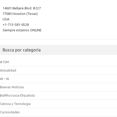
14601 Bellaire Blvd. #227
77083 Houston (Texas)
USA
+1-713-581-0528
Siempre estamos ONLINE
Busca por categoría
#15M
Actualidad
AI – IA
Buenas Noticias
BuRRocracia Eh!pañola
Ciencia y Tecnologia
Curiosidades