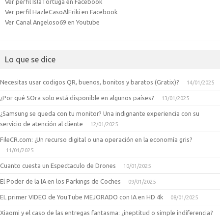
Ver perfil IslaTortuga en Facebook
Ver perfil HazleCasoAlFriki en Facebook
Ver Canal Angeloso69 en Youtube
Lo que se dice
Necesitas usar codigos QR, buenos, bonitos y baratos (Gratix)?
14/01/2025
¿Por qué SOra solo está disponible en algunos países?
13/01/2025
¿Samsung se queda con tu monitor? Una indignante experiencia con su
servicio de atención al cliente
12/01/2025
FileCR.com: ¿Un recurso digital o una operación en la economía gris?
11/01/2025
Cuanto cuesta un Espectaculo de Drones
10/01/2025
El Poder de la IA en los Parkings de Coches
09/01/2025
EL primer VIDEO de YouTube MEJORADO con IA en HD 4k
08/01/2025
Xiaomi y el caso de las entregas fantasma: ¿ineptitud o simple indiferencia?