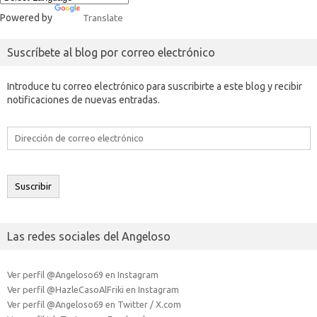
Powered by
Translate
Suscríbete al blog por correo electrónico
Introduce tu correo electrónico para suscribirte a este blog y recibir
notificaciones de nuevas entradas.
Dirección
de
correo
electrónico
Suscribir
Las redes sociales del Angeloso
Ver perfil @Angeloso69 en Instagram
Ver perfil @HazleCasoAlFriki en Instagram
Ver perfil @Angeloso69 en Twitter / X.com