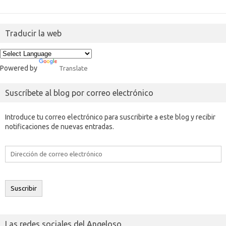
Traducir la web
Powered by
Translate
Suscríbete al blog por correo electrónico
Introduce tu correo electrónico para suscribirte a este blog y recibir
notificaciones de nuevas entradas.
Dirección
de
correo
electrónico
Suscribir
Las redes sociales del Angeloso