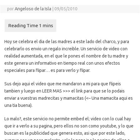
por
Angeloso de la Isla
|
09/05/2010
Hoy se celebra el dia de las madres a este lado del charco, y para
celebrarlo os envio un regalo increible. Un servicio de video con
realidad aumentada, en el que le pones el nombre de tu madre y
este genera un informativo en tiempo real con unos efectos
especiales para flipar… es para verlo y flipar.
Sus dejo aqui el video que me mandaron a mi para que flipeis
tambien y luego en LEER MAS >>> el link para que se lo podais
enviar a vuestras madrecitas y mamacitas (<– Una mamacita aqui es
una tia buena).
Lo malo?, este servicio no permite embed el; video con lo cual hay
que ir a verlo a su pagina, pero ellos no son como youtube, y lo que
buscan es la publicidad que genera esto, asi que por este lado,