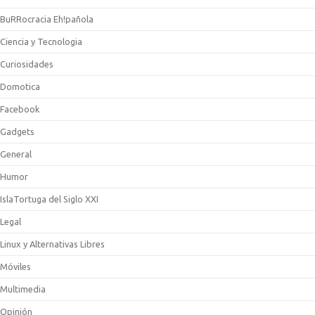
BuRRocracia Eh!pañola
Ciencia y Tecnologia
Curiosidades
Domotica
Facebook
Gadgets
General
Humor
IslaTortuga del Siglo XXI
Legal
Linux y Alternativas Libres
Móviles
Multimedia
Opinión