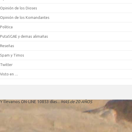
Opinión de los Dioses
Opinión de los Komandantes
Politica
PutaSGAE y demas alimañas
Reseñas
Spam y Timos
Twitter
Visto en …
Y llevamos ON-LINE 10853 días...
MAS de 20 AÑOS