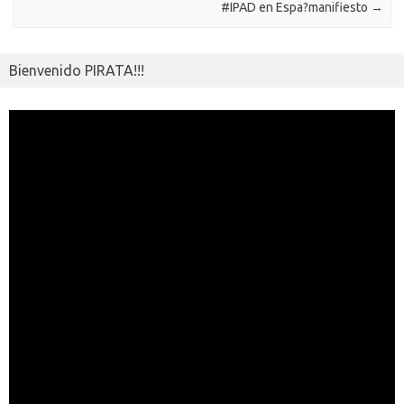
#IPAD en Espa?manifiesto
→
Bienvenido PIRATA!!!