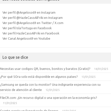
Ver perfil @Angeloso69 en Instagram
Ver perfil @HazleCasoAlFriki en Instagram
Ver perfil @Angeloso69 en Twitter / X.com
Ver perfil IslaTortuga en Facebook
Ver perfil HazleCasoAlFriki en Facebook
Ver Canal Angeloso69 en Youtube
Lo que se dice
Necesitas usar codigos QR, buenos, bonitos y baratos (Gratix)?
14/01/2025
¿Por qué SOra solo está disponible en algunos países?
13/01/2025
¿Samsung se queda con tu monitor? Una indignante experiencia con su
servicio de atención al cliente
12/01/2025
FileCR.com: ¿Un recurso digital o una operación en la economía gris?
11/01/2025
Cuanto cuesta un Espectaculo de Drones