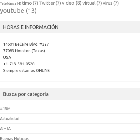
video
(8)
timo
(7)
Twitter
(7)
virtual
(7)
virus
(7)
Telefónica
(4)
youtube
(13)
HORAS E INFORMACIÓN
14601 Bellaire Blvd. #227
77083 Houston (Texas)
USA
+1-713-581-0528
Siempre estamos ONLINE
Busca por categoría
#15M
Actualidad
AI – IA
Buenas Noticias