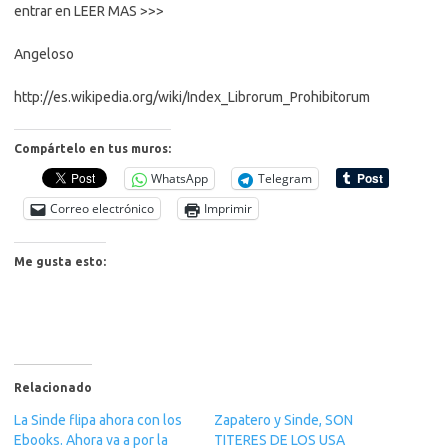
entrar en LEER MAS >>>
Angeloso
http://es.wikipedia.org/wiki/Index_Librorum_Prohibitorum
Compártelo en tus muros:
WhatsApp
Telegram
Correo electrónico
Imprimir
Me gusta esto:
Relacionado
La Sinde flipa ahora con los
Zapatero y Sinde, SON
Ebooks. Ahora va a por la
TITERES DE LOS USA