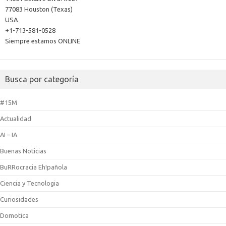
77083 Houston (Texas)
USA
+1-713-581-0528
Siempre estamos ONLINE
Busca por categoría
#15M
Actualidad
AI – IA
Buenas Noticias
BuRRocracia Eh!pañola
Ciencia y Tecnologia
Curiosidades
Domotica