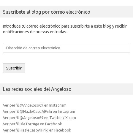
Suscríbete al blog por correo electrónico
Introduce tu correo electrónico para suscribirte a este blog y recibir
notificaciones de nuevas entradas.
Dirección
de
correo
electrónico
Suscribir
Las redes sociales del Angeloso
Ver perfil @Angeloso69 en Instagram
Ver perfil @HazleCasoAlFriki en Instagram
Ver perfil @Angeloso69 en Twitter / X.com
Ver perfil IslaTortuga en Facebook
Ver perfil HazleCasoAlFriki en Facebook