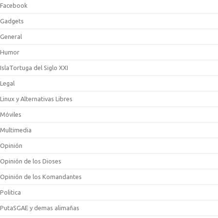
Facebook
Gadgets
General
Humor
IslaTortuga del Siglo XXI
Legal
Linux y Alternativas Libres
Móviles
Multimedia
Opinión
Opinión de los Dioses
Opinión de los Komandantes
Politica
PutaSGAE y demas alimañas