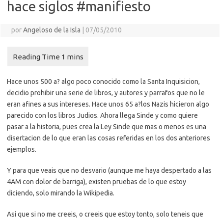
hace siglos #manifiesto
por
Angeloso de la Isla
|
07/05/2010
Hace unos 500 a? algo poco conocido como la Santa Inquisicion,
decidio prohibir una serie de libros, y autores y parrafos que no le
eran afines a sus intereses. Hace unos 65 a?los Nazis hicieron algo
parecido con los libros Judios. Ahora llega Sinde y como quiere
pasar a la historia, pues crea la Ley Sinde que mas o menos es una
disertacion de lo que eran las cosas referidas en los dos anteriores
ejemplos.
Y para que veais que no desvario (aunque me haya despertado a las
4AM con dolor de barriga), existen pruebas de lo que estoy
diciendo, solo mirando la Wikipedia.
Asi que si no me creeis, o creeis que estoy tonto, solo teneis que