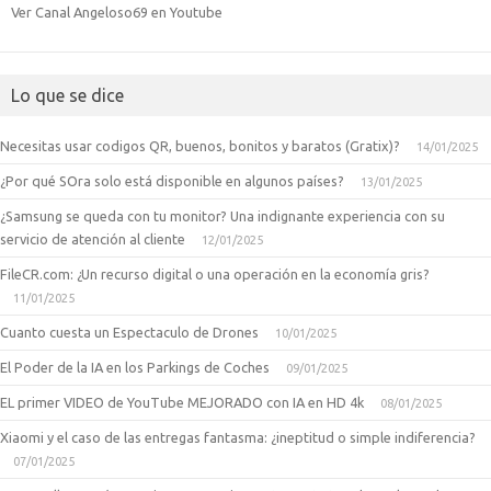
Ver Canal Angeloso69 en Youtube
Lo que se dice
Necesitas usar codigos QR, buenos, bonitos y baratos (Gratix)?
14/01/2025
¿Por qué SOra solo está disponible en algunos países?
13/01/2025
¿Samsung se queda con tu monitor? Una indignante experiencia con su
servicio de atención al cliente
12/01/2025
FileCR.com: ¿Un recurso digital o una operación en la economía gris?
11/01/2025
Cuanto cuesta un Espectaculo de Drones
10/01/2025
El Poder de la IA en los Parkings de Coches
09/01/2025
EL primer VIDEO de YouTube MEJORADO con IA en HD 4k
08/01/2025
Xiaomi y el caso de las entregas fantasma: ¿ineptitud o simple indiferencia?
07/01/2025