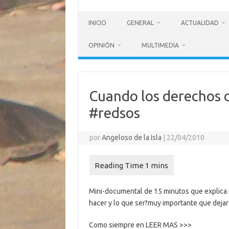
INICIO
GENERAL
ACTUALIDAD
OPINIÓN
MULTIMEDIA
Cuando los derechos 
#redsos
por
Angeloso de la Isla
|
22/04/2010
Mini-documental de 15 minutos que explica mu
hacer y lo que ser?muy importante que dejara
Como siempre en LEER MAS >>>