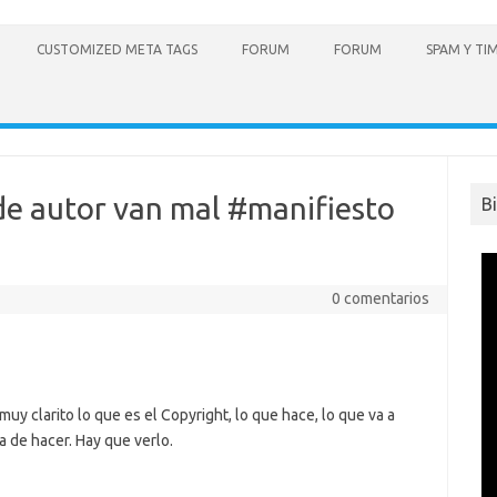
CUSTOMIZED META TAGS
FORUM
FORUM
SPAM Y TI
de autor van mal #manifiesto
B
0 comentarios
y clarito lo que es el Copyright, lo que hace, lo que va a
 de hacer. Hay que verlo.