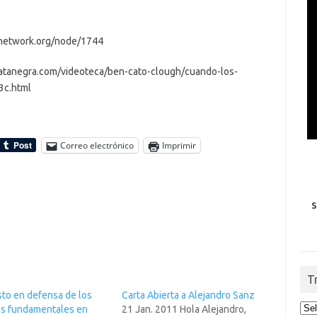
2knetwork.org/node/1744
rpatanegra.com/videoteca/ben-cato-clough/cuando-los-
3c.html
Correo electrónico
Imprimir
S
T
sto en defensa de los
Carta Abierta a Alejandro Sanz
s fundamentales en
21 Jan. 2011 Hola Alejandro,