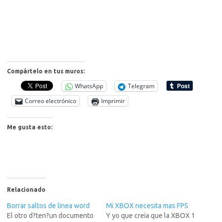
Compártelo en tus muros:
WhatsApp
Telegram
Correo electrónico
Imprimir
Me gusta esto:
Relacionado
Borrar saltos de linea word
Mi XBOX necesita mas FPS
El otro d?ten?un documento
Y yo que creia que la XBOX 1