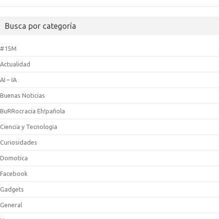
Busca por categoría
#15M
Actualidad
AI – IA
Buenas Noticias
BuRRocracia Eh!pañola
Ciencia y Tecnologia
Curiosidades
Domotica
Facebook
Gadgets
General