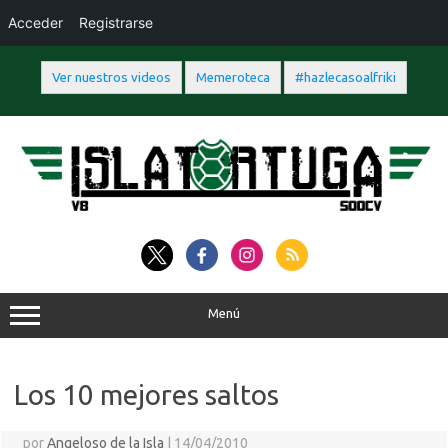
Acceder
Registrarse
Ver nuestros videos
Memeroteca
#hazlecasoalfriki
Saltar
al
contenido
Menú
Los 10 mejores saltos
por
Angeloso de la Isla
|
14/04/2010