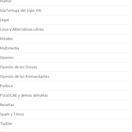
Humor
IslaTortuga del Siglo XXI
Legal
Linux y Alternativas Libres
Móviles
Multimedia
Opinión
Opinión de los Dioses
Opinión de los Komandantes
Politica
PutaSGAE y demas alimañas
Reseñas
Spam y Timos
Twitter