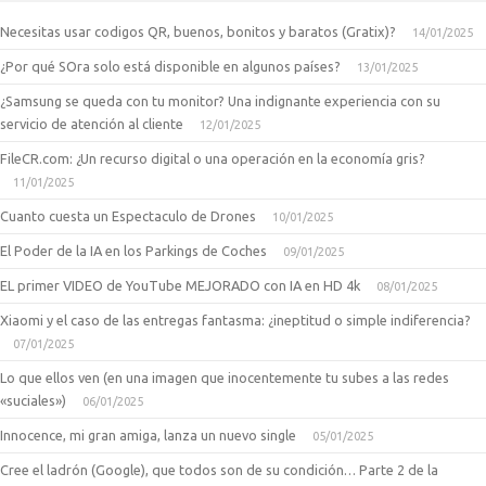
Necesitas usar codigos QR, buenos, bonitos y baratos (Gratix)?
14/01/2025
¿Por qué SOra solo está disponible en algunos países?
13/01/2025
¿Samsung se queda con tu monitor? Una indignante experiencia con su
servicio de atención al cliente
12/01/2025
FileCR.com: ¿Un recurso digital o una operación en la economía gris?
11/01/2025
Cuanto cuesta un Espectaculo de Drones
10/01/2025
El Poder de la IA en los Parkings de Coches
09/01/2025
EL primer VIDEO de YouTube MEJORADO con IA en HD 4k
08/01/2025
Xiaomi y el caso de las entregas fantasma: ¿ineptitud o simple indiferencia?
07/01/2025
Lo que ellos ven (en una imagen que inocentemente tu subes a las redes
«suciales»)
06/01/2025
Innocence, mi gran amiga, lanza un nuevo single
05/01/2025
Cree el ladrón (Google), que todos son de su condición… Parte 2 de la