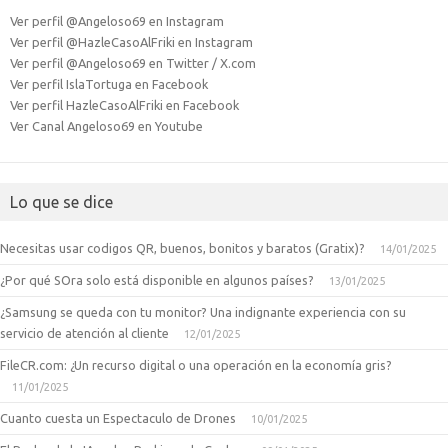
Ver perfil @Angeloso69 en Instagram
Ver perfil @HazleCasoAlFriki en Instagram
Ver perfil @Angeloso69 en Twitter / X.com
Ver perfil IslaTortuga en Facebook
Ver perfil HazleCasoAlFriki en Facebook
Ver Canal Angeloso69 en Youtube
Lo que se dice
Necesitas usar codigos QR, buenos, bonitos y baratos (Gratix)?
14/01/2025
¿Por qué SOra solo está disponible en algunos países?
13/01/2025
¿Samsung se queda con tu monitor? Una indignante experiencia con su
servicio de atención al cliente
12/01/2025
FileCR.com: ¿Un recurso digital o una operación en la economía gris?
11/01/2025
Cuanto cuesta un Espectaculo de Drones
10/01/2025