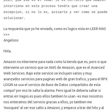
Bien, pue ese es el tema. Si es correcto que Amazon
interviene en este proceso tendre que crear una
excepcion, si no lo es, avisarte y ver como se puede
solucionar.
La respuesta que yo he enviado, como es logico esta en LEER MAS
>>>
Angeloso
Hola,
Amazon no interviene para nada como la tienda que es, pero si que
interviene un servicio que se AWS de Amazon, que es el Avanced
Web Services. Bajo este servicio se incluyen varios y muy
avanzados servicios para paginas web de gran trafico, y para el RPX
LOGIN se usa el servicio de Base de Datos compartidos de esta
compa? por eso te salta la alarma. Pero igual te deberia saltar si
entras en Vagos.es pues ellos tambien lo usan -es mas nosotros
nos enteramos del servicio gracias a ellos, yo tambien me
'mosquee' al ver ese salto a Amazon, y empece a tirar del hilo y al