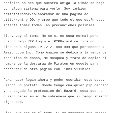
posibles no sea que nuestra amiga la Sinde se haga
con algun sistema para verlo. Soy tambien
administrador/colaborador de una pagina de
bittorrent y DD, y creo que todo el que est?n esto
intenta tomar todas las precauciones posibles.
Bien, voy al tema. No se si es cosa normal pero
cuando hago RXP Login el P2PHazard me tira un
bloqueo a alguna IP 72.21.xxx.xxx que pertenecen a
Amazon.com Inc. Como Amazon se dedica a la venta de
todo tipo de cosas, me mosquea y trato de copiar el
nombre de la descarga de Piraton en google para
descargar de otra pagina con links visibles.
Para hacer login ahora y poder escribir esto estoy
usando un portatil donde tengo cualquier p2p cerrado
y he bajado la proteccion del Hazard, cosa que no
quiero hacer en el de sobremesa que si tengo abierto
algun p2p.