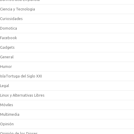
Ciencia y Tecnologia
Curiosidades
Domotica
Facebook
Gadgets
General
Humor
IslaTortuga del Siglo XXI
Legal
Linux y Alternativas Libres
Móviles
Multimedia
Opinión
Opinión de los Dioses