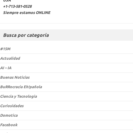
USA
+1-713-581-0528
Siempre estamos ONLINE
Busca por categoría
#15M
Actualidad
AI – IA
Buenas Noticias
BuRRocracia Eh!pañola
Ciencia y Tecnologia
Curiosidades
Domotica
Facebook