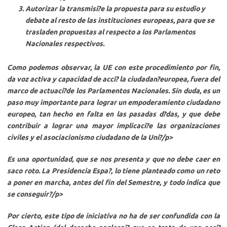
Autorizar la transmisi?e la propuesta para su estudio y
debate al resto de las instituciones europeas, para que se
trasladen propuestas al respecto a los Parlamentos
Nacionales respectivos.
Como podemos observar,
la UE con este procedimiento
por fin,
da voz activa y capacidad de acci? la ciudadan?europea
, fuera del
marco de actuaci?de los Parlamentos Nacionales. Sin duda, es un
paso muy importante para lograr un
empoderamiento ciudadano
europeo
, tan hecho en falta en las pasadas d?das, y que debe
contribuir a lograr una mayor implicaci?e las organizaciones
civiles y el asociacionismo ciudadano de la Uni?/p>
Es una oportunidad, que se nos presenta y que no debe caer en
saco roto. La Presidencia Espa?, lo tiene planteado como un reto
a poner en marcha, antes del fin del Semestre, y todo indica que
se conseguir?/p>
Por cierto,
este tipo de iniciativa no ha de ser confundida con la