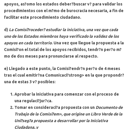
apoyos, as?omo los estados deber?buscar v? para validar los
procedimientos con el
m?mo de burocracia
necesaria, a fin de
facilitar este procedimiento ciudadano.
d)
La Comisi?roceder? estudiar la iniciativa, una vez que cada
uno de los Estados miembros haya verificado la validez de los
apoyos en cada territorio
. Una vez que llegue la propuesta a la
Comisi?on el total de los apoyos recibidos,
tendr?n per?o m?
mo de dos meses para pronunciarse al respecto
.
e) Llegado a este punto,
la Comisi?endr?n per?o de 4 meses
tras el cual emitir?na Comunicaci?strong> en la que propondr?
una de estas 3 v? posibles:
Aprobar la iniciativa para comenzar con el proceso de
una regulaci?jur?ca.
Tomar en consideraci?a propuesta con un
Documento de
Trabajo de la Comisi?em>, que origine un Libro Verde de la
Uni?seg?a propuesta a desarrollar por la Iniciativa
Ciudadana, y