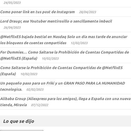
24/05/2023
Como poner link en tus post de Instagram
28/04/2023
Lord Draugr, ese Youtuber mentirosillo o sencillamente imbecil
26/04/2023
@NetflixES bajada bestial en Nasdaq Solo un dia mas tarde de anunciar
los bloqueos de cuentas compartidas
12/02/2023
For Dummies… Como Saltarse la Prohibición de Cuentas Compartidas de
@NetflixES (España)
10/02/2023
Como Saltarse la Prohibición de Cuentas Compartidas de @NetflixES
(España)
10/02/2023
Un pequeño paso para un Friki y un GRAN PASO PARA LA HUMANIDAD
tecnologica.
02/02/2023
Alibaba Group (Aliexpress para los amigos), llega a España con una nueva
tienda, Miravia
07/12/2022
Lo que se dijo