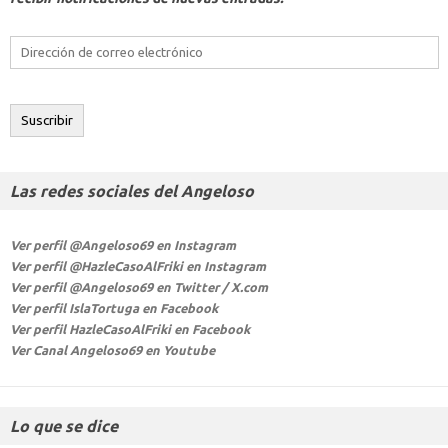
Dirección
de
correo
electrónico
Suscribir
Las redes sociales del Angeloso
Ver perfil @Angeloso69 en Instagram
Ver perfil @HazleCasoAlFriki en Instagram
Ver perfil @Angeloso69 en Twitter / X.com
Ver perfil IslaTortuga en Facebook
Ver perfil HazleCasoAlFriki en Facebook
Ver Canal Angeloso69 en Youtube
Lo que se dice