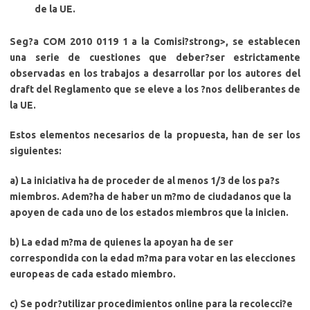
de la UE.
Seg?a
COM 2010 0119 1 a la Comisi?strong>, se establecen
una serie de cuestiones que deber?ser estrictamente
observadas en los trabajos a desarrollar por los autores del
draft del Reglamento que se eleve a los ?nos deliberantes de
la UE.
Estos elementos necesarios de la propuesta, han de ser los
siguientes:
a) La
iniciativa ha de proceder de al menos 1/3 de los pa?s
miembros
. Adem?ha de haber un m?mo de ciudadanos que la
apoyen de cada uno de los estados miembros que la inicien.
b) La
edad m?ma
de quienes la apoyan ha de ser
correspondida con la edad m?ma para votar en las elecciones
europeas de cada estado miembro.
c) Se podr?utilizar
procedimientos online
para la recolecci?e