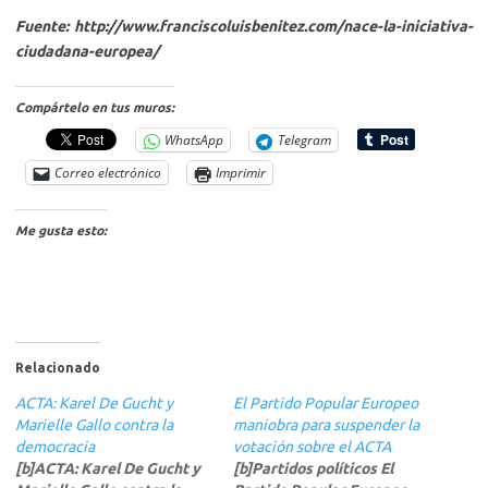
Fuente: http://www.franciscoluisbenitez.com/nace-la-iniciativa-
ciudadana-europea/
Compártelo en tus muros:
WhatsApp
Telegram
Correo electrónico
Imprimir
Me gusta esto:
Relacionado
ACTA: Karel De Gucht y
El Partido Popular Europeo
Marielle Gallo contra la
maniobra para suspender la
democracia
votación sobre el ACTA
[b]ACTA: Karel De Gucht y
[b]Partidos políticos El