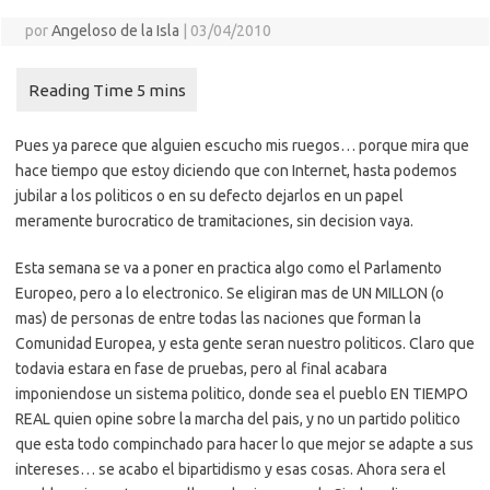
por
Angeloso de la Isla
|
03/04/2010
Pues ya parece que alguien escucho mis ruegos… porque mira que
hace tiempo que estoy diciendo que con Internet, hasta podemos
jubilar a los politicos o en su defecto dejarlos en un papel
meramente burocratico de tramitaciones, sin decision vaya.
Esta semana se va a poner en practica algo como el Parlamento
Europeo, pero a lo electronico. Se eligiran mas de UN MILLON (o
mas) de personas de entre todas las naciones que forman la
Comunidad Europea, y esta gente seran nuestro politicos. Claro que
todavia estara en fase de pruebas, pero al final acabara
imponiendose un sistema politico, donde sea el pueblo EN TIEMPO
REAL quien opine sobre la marcha del pais, y no un partido politico
que esta todo compinchado para hacer lo que mejor se adapte a sus
intereses… se acabo el bipartidismo y esas cosas. Ahora sera el