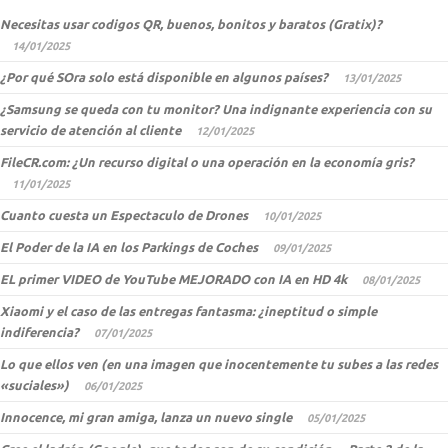
Necesitas usar codigos QR, buenos, bonitos y baratos (Gratix)?
14/01/2025
¿Por qué SOra solo está disponible en algunos países?
13/01/2025
¿Samsung se queda con tu monitor? Una indignante experiencia con su
servicio de atención al cliente
12/01/2025
FileCR.com: ¿Un recurso digital o una operación en la economía gris?
11/01/2025
Cuanto cuesta un Espectaculo de Drones
10/01/2025
El Poder de la IA en los Parkings de Coches
09/01/2025
EL primer VIDEO de YouTube MEJORADO con IA en HD 4k
08/01/2025
Xiaomi y el caso de las entregas fantasma: ¿ineptitud o simple
indiferencia?
07/01/2025
Lo que ellos ven (en una imagen que inocentemente tu subes a las redes
«suciales»)
06/01/2025
Innocence, mi gran amiga, lanza un nuevo single
05/01/2025