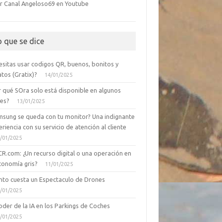
r Canal Angeloso69 en Youtube
o que se dice
esitas usar codigos QR, buenos, bonitos y
tos (Gratix)?
14/01/2025
r qué SOra solo está disponible en algunos
ses?
13/01/2025
msung se queda con tu monitor? Una indignante
riencia con su servicio de atención al cliente
/01/2025
CR.com: ¿Un recurso digital o una operación en
conomía gris?
11/01/2025
nto cuesta un Espectaculo de Drones
/01/2025
oder de la IA en los Parkings de Coches
/01/2025