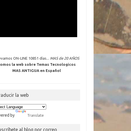
levamos ON-LINE 10851 días...
MAS de 20 AÑOS
omos la web sobre Temas Tecnologicos
MAS ANTIGUA en Español
raducir la web
ered by
Translate
uscríbete al blog por correo