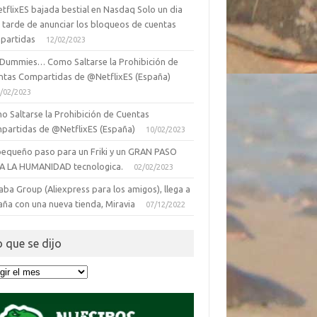
tflixES bajada bestial en Nasdaq Solo un dia
 tarde de anunciar los bloqueos de cuentas
partidas
12/02/2023
 Dummies… Como Saltarse la Prohibición de
ntas Compartidas de @NetflixES (España)
/02/2023
o Saltarse la Prohibición de Cuentas
partidas de @NetflixES (España)
10/02/2023
pequeño paso para un Friki y un GRAN PASO
A LA HUMANIDAD tecnologica.
02/02/2023
aba Group (Aliexpress para los amigos), llega a
aña con una nueva tienda, Miravia
07/12/2022
o que se dijo