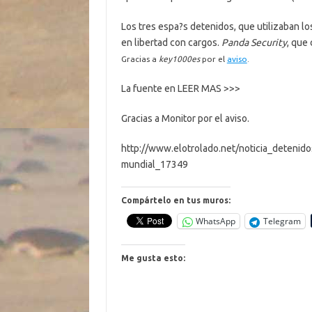
Los tres espa?s detenidos, que utilizaban lo
en libertad con cargos.
Panda Security
, que
Gracias a
key1000es
por el
aviso
.
La fuente en LEER MAS >>>
Gracias a Monitor por el aviso.
http://www.elotrolado.net/noticia_detenid
mundial_17349
Compártelo en tus muros:
WhatsApp
Telegram
Me gusta esto: