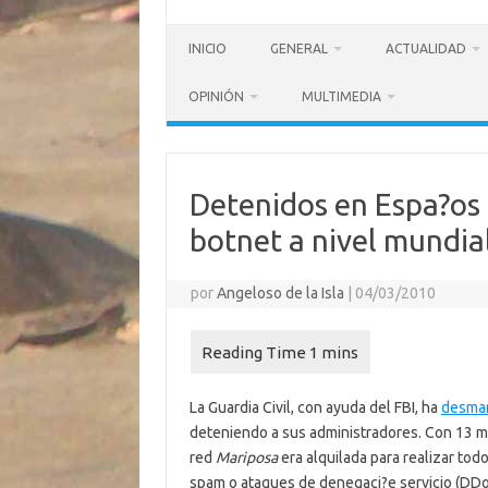
INICIO
GENERAL
ACTUALIDAD
OPINIÓN
MULTIMEDIA
Detenidos en Espa?os
botnet a nivel mundia
por
Angeloso de la Isla
|
04/03/2010
La Guardia Civil, con ayuda del FBI, ha
desma
deteniendo a sus administradores. Con 13 m
red
Mariposa
era alquilada para realizar tod
spam o ataques de denegaci?e servicio (DDo