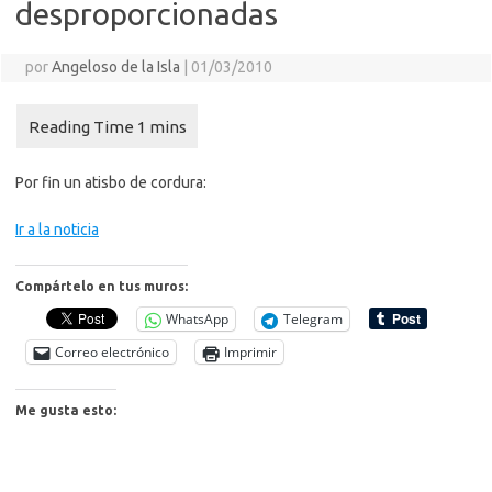
desproporcionadas
por
Angeloso de la Isla
|
01/03/2010
Por fin un atisbo de cordura:
Ir a la noticia
Compártelo en tus muros:
WhatsApp
Telegram
Correo electrónico
Imprimir
Me gusta esto: