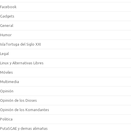
Facebook
Gadgets
General
Humor
IslaTortuga del Siglo XXI
Legal
Linux y Alternativas Libres
Móviles
Multimedia
Opinión
Opinión de los Dioses
Opinión de los Komandantes
Politica
PutaSGAE y demas alimañas