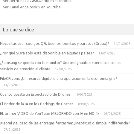
Ver perfil HazleCasoAlFriki en Facebook
Ver Canal Angeloso69 en Youtube
Lo que se dice
Necesitas usar codigos QR, buenos, bonitos y baratos (Gratix)?
14/01/2025
¿Por qué SOra solo está disponible en algunos países?
13/01/2025
¿Samsung se queda con tu monitor? Una indignante experiencia con su
servicio de atención al cliente
12/01/2025
FileCR.com: ¿Un recurso digital o una operación en la economía gris?
11/01/2025
Cuanto cuesta un Espectaculo de Drones
10/01/2025
El Poder de la IA en los Parkings de Coches
09/01/2025
EL primer VIDEO de YouTube MEJORADO con IA en HD 4k
08/01/2025
Xiaomi y el caso de las entregas fantasma: ¿ineptitud o simple indiferencia?
07/01/2025