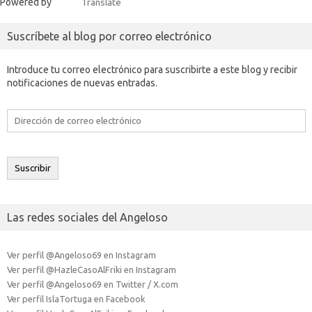
Powered by
Translate
Suscríbete al blog por correo electrónico
Introduce tu correo electrónico para suscribirte a este blog y recibir
notificaciones de nuevas entradas.
Dirección
de
correo
electrónico
Suscribir
Las redes sociales del Angeloso
Ver perfil @Angeloso69 en Instagram
Ver perfil @HazleCasoAlFriki en Instagram
Ver perfil @Angeloso69 en Twitter / X.com
Ver perfil IslaTortuga en Facebook