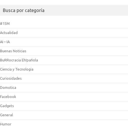
Busca por categoría
#15M
Actualidad
AI – IA
Buenas Noticias
BuRRocracia Eh!pañola
Ciencia y Tecnologia
Curiosidades
Domotica
Facebook
Gadgets
General
Humor