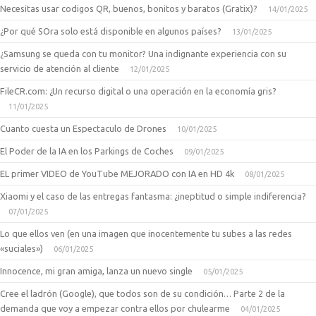
Necesitas usar codigos QR, buenos, bonitos y baratos (Gratix)?
14/01/2025
¿Por qué SOra solo está disponible en algunos países?
13/01/2025
¿Samsung se queda con tu monitor? Una indignante experiencia con su
servicio de atención al cliente
12/01/2025
FileCR.com: ¿Un recurso digital o una operación en la economía gris?
11/01/2025
Cuanto cuesta un Espectaculo de Drones
10/01/2025
El Poder de la IA en los Parkings de Coches
09/01/2025
EL primer VIDEO de YouTube MEJORADO con IA en HD 4k
08/01/2025
Xiaomi y el caso de las entregas fantasma: ¿ineptitud o simple indiferencia?
07/01/2025
Lo que ellos ven (en una imagen que inocentemente tu subes a las redes
«suciales»)
06/01/2025
Innocence, mi gran amiga, lanza un nuevo single
05/01/2025
Cree el ladrón (Google), que todos son de su condición… Parte 2 de la
demanda que voy a empezar contra ellos por chulearme
04/01/2025