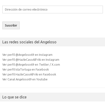
Dirección
de
correo
electrónico
Suscribir
Las redes sociales del Angeloso
Ver perfil @Angeloso69 en Instagram
Ver perfil @HazleCasoAlFriki en Instagram
Ver perfil @Angeloso69 en Twitter / X.com
Ver perfil IslaTortuga en Facebook
Ver perfil HazleCasoAlFriki en Facebook
Ver Canal Angeloso69 en Youtube
Lo que se dice