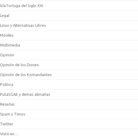
IslaTortuga del Siglo XXI
Legal
Linux y Alternativas Libres
Móviles
Multimedia
Opinión
Opinión de los Dioses
Opinión de los Komandantes
Politica
PutaSGAE y demas alimañas
Reseñas
Spam y Timos
Twitter
Visto en …