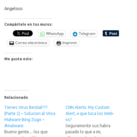
Angeloso
Compártelo en tus muros:
WhatsApp
Telegram
Correo electrónico
Imprimir
Me gusta esto:
Relacionado
Tienes Virus Bestial???
CNN Alerts: My Custom
(Parte 2) – Solucion al Virus
Alert, a que toca los Web-
Malware Bing Zugo –
os?
#malware
Seguramente sus habra
Bueno gente.... los que
pasado lo que a mi,