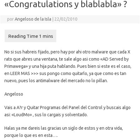
«Congratulations y blablabla» ?
por
Angeloso de la Isla
|
22/02/2010
No si sus habreis fijado, pero hay por ahi otro malware que cada X
rato que abres una ventana, te sale algo asi como «AD Served by
Primawega» y una hija puta hablando. Pues bien si este es el caso,
en LEER MAS >>> sus pongo como quitarlo, ya que como es tan
nuevo, pues los antimalware del mercado no lo pillan.
Angeloso
Vais a A?r y Quitar Programas del Panel del Control y buscais algo
asi: «LoudMo» , sus lo cargais y solventado.
Halas ya me dareis las gracias un siglo de estos y en otra vida,
porque lo que es en esta….