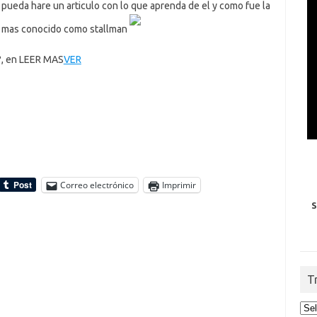
pueda hare un articulo con lo que aprenda de el y como fue la
a, mas conocido como stallman
a?, en LEER MAS
VER
Correo electrónico
Imprimir
S
T