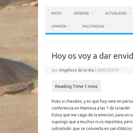
INICIO
GENERAL
ACTUALIDAD
OPINIÓN
MULTIMEDIA
Hoy os voy a dar envid
por
Angeloso de la Isla
|
28/01/2010
Pues si chavales, y es que hoy vere en per
conferencia en Manresa a las 7 de la tarde!
Estoy que me caigo de la emocion, para un u
supongo que a muchos ni os importara, pero 
sobretodo: que se convierta en san iGNUcio 