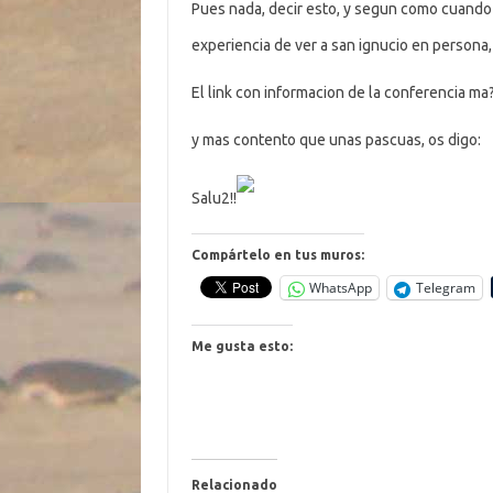
Pues nada, decir esto, y segun como cuando 
experiencia de ver a san ignucio en person
El link con informacion de la conferencia m
y mas contento que unas pascuas, os digo:
Salu2!!
Compártelo en tus muros:
WhatsApp
Telegram
Me gusta esto:
Relacionado