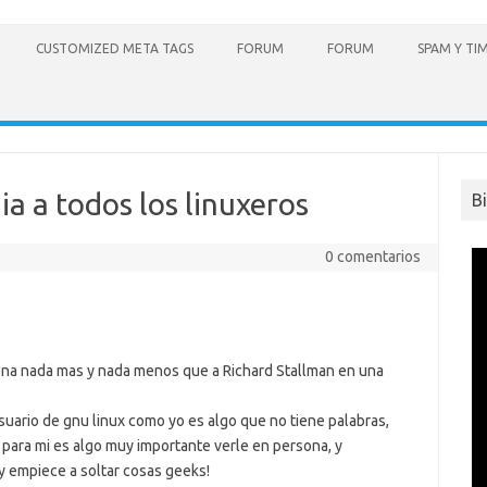
CUSTOMIZED META TAGS
FORUM
FORUM
SPAM Y TI
ia a todos los linuxeros
B
0 comentarios
sona nada mas y nada menos que a Richard Stallman en una
suario de gnu linux como yo es algo que no tiene palabras,
para mi es algo muy importante verle en persona, y
y empiece a soltar cosas geeks!