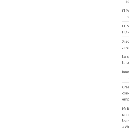
10
El P
09
EL 
HD 
Xiao
¿ine
Lo 
tu s
Inno
05
Cree
con
emp
Mi 
prim
tien
#Wi