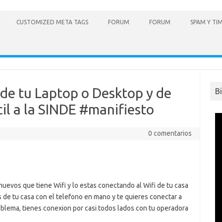
CUSTOMIZED META TAGS
FORUM
FORUM
SPAM Y TI
sde tu Laptop o Desktop y de
B
il a la SINDE #manifiesto
0 comentarios
evos que tiene Wifi y lo estas conectando al Wifi de tu casa
de tu casa con el telefono en mano y te quieres conectar a
oblema, tienes conexion por casi todos lados con tu operadora