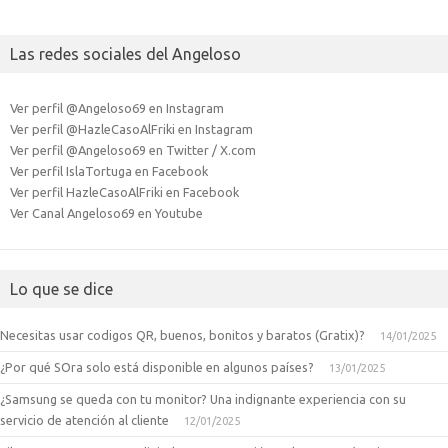
Las redes sociales del Angeloso
Ver perfil @Angeloso69 en Instagram
Ver perfil @HazleCasoAlFriki en Instagram
Ver perfil @Angeloso69 en Twitter / X.com
Ver perfil IslaTortuga en Facebook
Ver perfil HazleCasoAlFriki en Facebook
Ver Canal Angeloso69 en Youtube
Lo que se dice
Necesitas usar codigos QR, buenos, bonitos y baratos (Gratix)?
14/01/2025
¿Por qué SOra solo está disponible en algunos países?
13/01/2025
¿Samsung se queda con tu monitor? Una indignante experiencia con su
servicio de atención al cliente
12/01/2025