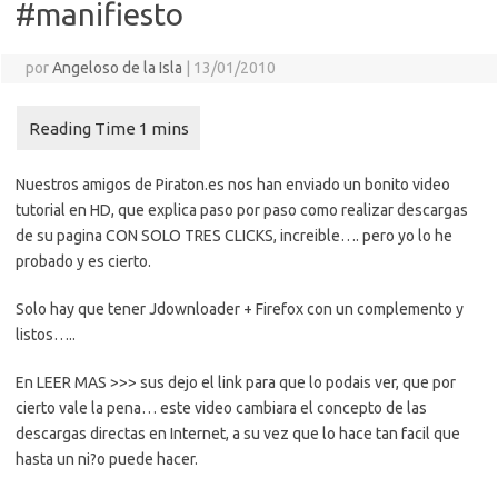
#manifiesto
por
Angeloso de la Isla
|
13/01/2010
Nuestros amigos de Piraton.es nos han enviado un bonito video
tutorial en HD, que explica paso por paso como realizar descargas
de su pagina CON SOLO TRES CLICKS, increible…. pero yo lo he
probado y es cierto.
Solo hay que tener Jdownloader + Firefox con un complemento y
listos…..
En LEER MAS >>> sus dejo el link para que lo podais ver, que por
cierto vale la pena… este video cambiara el concepto de las
descargas directas en Internet, a su vez que lo hace tan facil que
hasta un ni?o puede hacer.