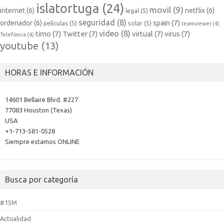
islatortuga
(24)
movil
(9)
internet
(6)
netflix
(6)
legal
(5)
seguridad
(8)
spain
(7)
ordenador
(6)
películas
(5)
solar
(5)
teamviewer
(4)
video
(8)
timo
(7)
Twitter
(7)
virtual
(7)
virus
(7)
Telefónica
(4)
youtube
(13)
HORAS E INFORMACIÓN
14601 Bellaire Blvd. #227
77083 Houston (Texas)
USA
+1-713-581-0528
Siempre estamos ONLINE
Busca por categoría
#15M
Actualidad