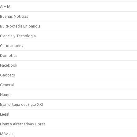
AI – IA
Buenas Noticias
BuRRocracia Eh!pañola
Ciencia y Tecnologia
Curiosidades
Domotica
Facebook
Gadgets
General
Humor
IslaTortuga del Siglo XXI
Legal
Linux y Alternativas Libres
Móviles