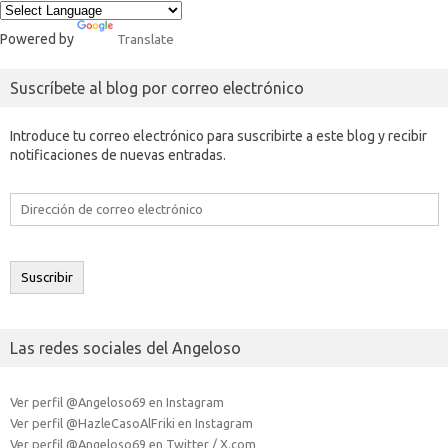
Powered by
Translate
Suscríbete al blog por correo electrónico
Introduce tu correo electrónico para suscribirte a este blog y recibir
notificaciones de nuevas entradas.
Dirección
de
correo
electrónico
Suscribir
Las redes sociales del Angeloso
Ver perfil @Angeloso69 en Instagram
Ver perfil @HazleCasoAlFriki en Instagram
Ver perfil @Angeloso69 en Twitter / X.com