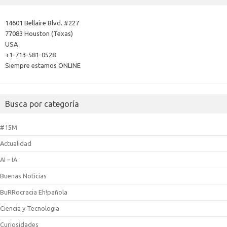
14601 Bellaire Blvd. #227
77083 Houston (Texas)
USA
+1-713-581-0528
Siempre estamos ONLINE
Busca por categoría
#15M
Actualidad
AI – IA
Buenas Noticias
BuRRocracia Eh!pañola
Ciencia y Tecnologia
Curiosidades