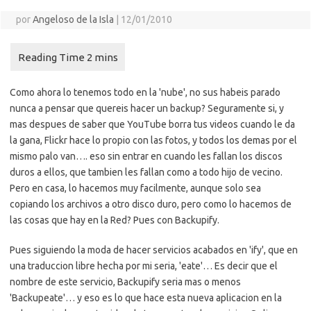
por
Angeloso de la Isla
|
12/01/2010
Como ahora lo tenemos todo en la 'nube', no sus habeis parado
nunca a pensar que quereis hacer un backup? Seguramente si, y
mas despues de saber que YouTube borra tus videos cuando le da
la gana, Flickr hace lo propio con las fotos, y todos los demas por el
mismo palo van…. eso sin entrar en cuando les fallan los discos
duros a ellos, que tambien les fallan como a todo hijo de vecino.
Pero en casa, lo hacemos muy facilmente, aunque solo sea
copiando los archivos a otro disco duro, pero como lo hacemos de
las cosas que hay en la Red? Pues con Backupify.
Pues siguiendo la moda de hacer servicios acabados en 'ify', que en
una traduccion libre hecha por mi seria, 'eate'… Es decir que el
nombre de este servicio, Backupify seria mas o menos
'Backupeate'… y eso es lo que hace esta nueva aplicacion en la