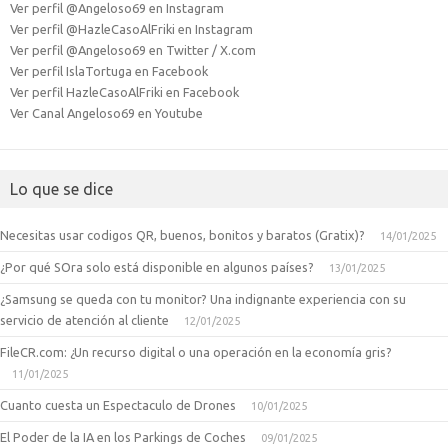
Ver perfil @Angeloso69 en Instagram
Ver perfil @HazleCasoAlFriki en Instagram
Ver perfil @Angeloso69 en Twitter / X.com
Ver perfil IslaTortuga en Facebook
Ver perfil HazleCasoAlFriki en Facebook
Ver Canal Angeloso69 en Youtube
Lo que se dice
Necesitas usar codigos QR, buenos, bonitos y baratos (Gratix)?
14/01/2025
¿Por qué SOra solo está disponible en algunos países?
13/01/2025
¿Samsung se queda con tu monitor? Una indignante experiencia con su
servicio de atención al cliente
12/01/2025
FileCR.com: ¿Un recurso digital o una operación en la economía gris?
11/01/2025
Cuanto cuesta un Espectaculo de Drones
10/01/2025
El Poder de la IA en los Parkings de Coches
09/01/2025