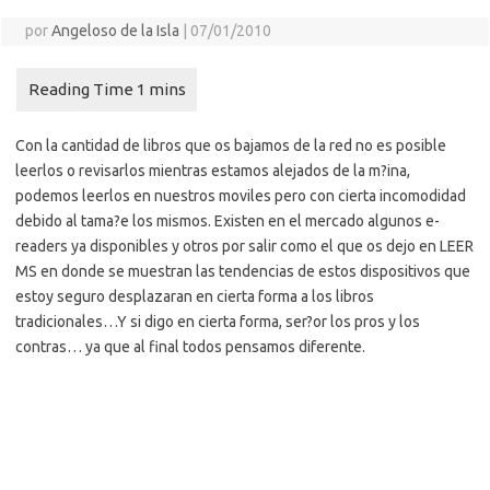
por
Angeloso de la Isla
|
07/01/2010
Con la cantidad de libros que os bajamos de la red no es posible
leerlos o revisarlos mientras estamos alejados de la m?ina,
podemos leerlos en nuestros moviles pero con cierta incomodidad
debido al tama?e los mismos. Existen en el mercado algunos e-
readers ya disponibles y otros por salir como el que os dejo en LEER
MS en donde se muestran las tendencias de estos dispositivos que
estoy seguro desplazaran en cierta forma a los libros
tradicionales…
Y si digo en cierta forma, ser?or los pros y los
contras… ya que al final todos pensamos diferente.