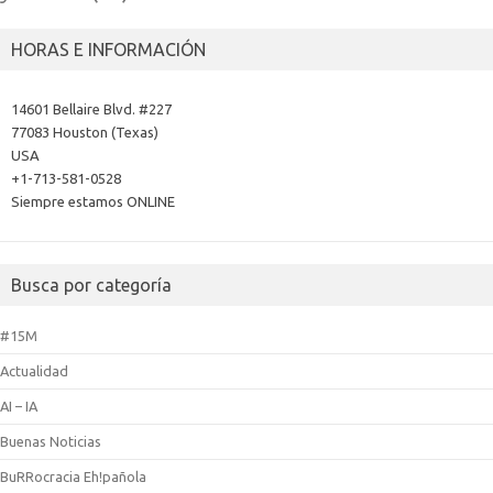
HORAS E INFORMACIÓN
14601 Bellaire Blvd. #227
77083 Houston (Texas)
USA
+1-713-581-0528
Siempre estamos ONLINE
Busca por categoría
#15M
Actualidad
AI – IA
Buenas Noticias
BuRRocracia Eh!pañola