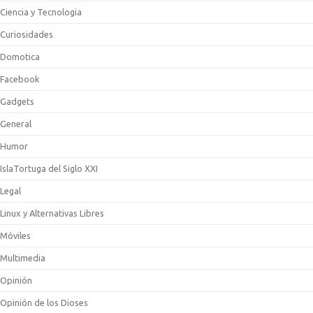
Ciencia y Tecnologia
Curiosidades
Domotica
Facebook
Gadgets
General
Humor
IslaTortuga del Siglo XXI
Legal
Linux y Alternativas Libres
Móviles
Multimedia
Opinión
Opinión de los Dioses