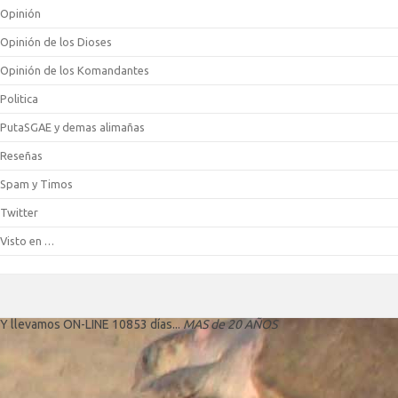
Opinión
Opinión de los Dioses
Opinión de los Komandantes
Politica
PutaSGAE y demas alimañas
Reseñas
Spam y Timos
Twitter
Visto en …
Y llevamos ON-LINE 10853 días...
MAS de 20 AÑOS