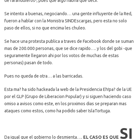
de faranduleros-, pues que algo habria que decir.
Se intento a buenas, negociando… una gente influyente de la Red,
fueron a hablar con la Monistra SINDEscargas, pero esta no solo
paso de ellos, si no que encima les chuleo.
Se hace una protesta publica a traves de Facebook donde se suman
mas de 200.000 personas, que se dice rapido…. y los del gobi -que
seguramente llegaron ahi por los votos de muchas de estas
personas) pasan de todo.
Pues no queda de otra… a las barricadas.
Esta ma? ha sido hackeada la web de la Presidencia Eh!pa? de la UE
por el GLP (Grupo de Liberacion Popular) y si siguen haciendo caso
omiso a avisos como este, en los proximos dias se preparan mas
ataques como estos, como ha podido saber IslaTortuga.
SI
Da igual que el gobierno lo desmienta….
EL CASO ES QUE