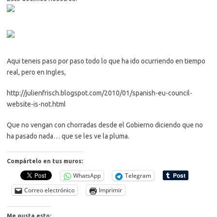
Aqui teneis paso por paso todo lo que ha ido ocurriendo en tiempo
real, pero en Ingles,
http://julienfrisch.blogspot.com/2010/01/spanish-eu-council-
website-is-not.html
Que no vengan con chorradas desde el Gobierno diciendo que no
ha pasado nada… que se les ve la pluma.
Compártelo en tus muros:
WhatsApp
Telegram
Correo electrónico
Imprimir
Me gusta esto: