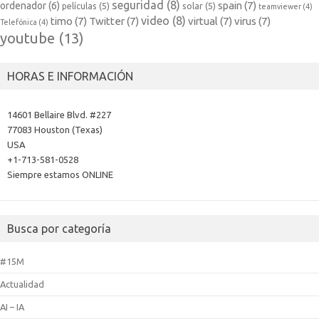
seguridad
(8)
spain
(7)
ordenador
(6)
películas
(5)
solar
(5)
teamviewer
(4)
video
(8)
timo
(7)
Twitter
(7)
virtual
(7)
virus
(7)
Telefónica
(4)
youtube
(13)
HORAS E INFORMACIÓN
14601 Bellaire Blvd. #227
77083 Houston (Texas)
USA
+1-713-581-0528
Siempre estamos ONLINE
Busca por categoría
#15M
Actualidad
AI – IA