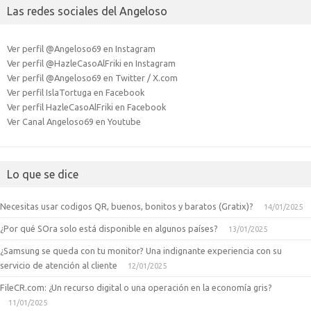
Las redes sociales del Angeloso
Ver perfil @Angeloso69 en Instagram
Ver perfil @HazleCasoAlFriki en Instagram
Ver perfil @Angeloso69 en Twitter / X.com
Ver perfil IslaTortuga en Facebook
Ver perfil HazleCasoAlFriki en Facebook
Ver Canal Angeloso69 en Youtube
Lo que se dice
Necesitas usar codigos QR, buenos, bonitos y baratos (Gratix)?
14/01/2025
¿Por qué SOra solo está disponible en algunos países?
13/01/2025
¿Samsung se queda con tu monitor? Una indignante experiencia con su
servicio de atención al cliente
12/01/2025
FileCR.com: ¿Un recurso digital o una operación en la economía gris?
11/01/2025