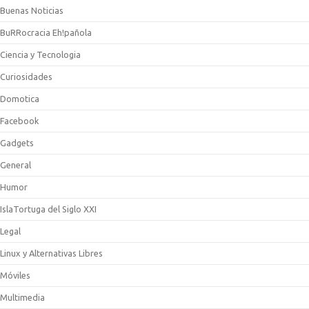
Buenas Noticias
BuRRocracia Eh!pañola
Ciencia y Tecnologia
Curiosidades
Domotica
Facebook
Gadgets
General
Humor
IslaTortuga del Siglo XXI
Legal
Linux y Alternativas Libres
Móviles
Multimedia