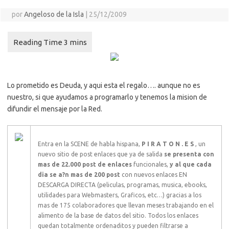
por
Angeloso de la Isla
|
25/12/2009
Lo prometido es Deuda, y aqui esta el regalo…. aunque no es
nuestro, si que ayudamos a programarlo y tenemos la mision de
difundir el mensaje por la Red.
Entra en la SCENE de habla hispana,
P I R A T O N . E S
, un
nuevo sitio de post enlaces que ya de salida
se presenta con
mas de 22.000 post de enlaces
funcionales,
y al que cada
dia se a?n mas de 200 post
con nuevos enlaces EN
DESCARGA DIRECTA (peliculas, programas, musica, ebooks,
utilidades para Webmasters, Graficos, etc…) gracias a los
mas de 175 colaboradores que llevan meses trabajando en el
alimento de la base de datos del sitio. Todos los enlaces
quedan totalmente ordenaditos y pueden filtrarse a