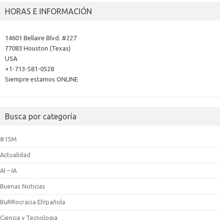
HORAS E INFORMACIÓN
14601 Bellaire Blvd. #227
77083 Houston (Texas)
USA
+1-713-581-0528
Siempre estamos ONLINE
Busca por categoría
#15M
Actualidad
AI – IA
Buenas Noticias
BuRRocracia Eh!pañola
Ciencia y Tecnologia