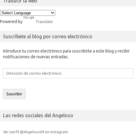
Traducir la web
Powered by
Translate
Suscríbete al blog por correo electrónico
Introduce tu correo electrónico para suscribirte a este blog y recibir
notificaciones de nuevas entradas.
Dirección
de
correo
electrónico
Suscribir
Las redes sociales del Angeloso
Ver perfil @Angeloso69 en Instagram