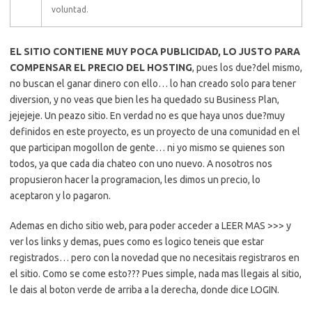
voluntad.
EL SITIO CONTIENE MUY POCA PUBLICIDAD, LO JUSTO PARA
COMPENSAR EL PRECIO DEL HOSTING
, pues los due?del mismo,
no buscan el ganar dinero con ello… lo han creado solo para tener
diversion, y no veas que bien les ha quedado su Business Plan,
jejejeje. Un peazo sitio. En verdad no es que haya unos due?muy
definidos en este proyecto, es un proyecto de una comunidad en el
que participan mogollon de gente… ni yo mismo se quienes son
todos, ya que cada dia chateo con uno nuevo. A nosotros nos
propusieron hacer la programacion, les dimos un precio, lo
aceptaron y lo pagaron.
Ademas en dicho sitio web, para poder acceder a LEER MAS >>> y
ver los links y demas, pues como es logico teneis que estar
registrados… pero con la novedad que no necesitais registraros en
el sitio. Como se come esto??? Pues simple, nada mas llegais al sitio,
le dais al boton verde de arriba a la derecha, donde dice LOGIN.