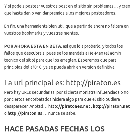
Y si podeis postear vuestros post en el sitio sin problemas… y creo
que hasta dan o van dar premios a los mejores posteadores.
En fin, una herramienta bien util, que a partir de ahora no faltara en
vuestros bookmarks y vuestras mentes.
POR AHORA ESTA EN BETA
, asi que id a probarlo, y todos los
fallos que descubrais, pues se los mandais a He-Man (el admin
tecnico del sitio) para que los arreglen. Esperemos que para
principios del a?010, ya se pueda abrir en version definitiva.
La url principal es: http://piraton.es
Pero hay URLs secundarias, por si cierta monistra influenciada o no
por ciertos encorbatados hiciera algo para que el sitio pudiera
desaparecer. Anotad…
http://piratones.net
,
http://piraton.net
o
http://piraton.us
… nunca se sabe.
HACE PASADAS FECHAS LOS