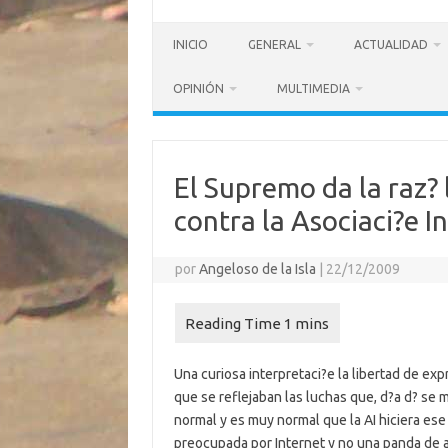
INICIO
GENERAL
ACTUALIDAD
OPINIÓN
MULTIMEDIA
El Supremo da la raz? 
contra la Asociaci?e I
por
Angeloso de la Isla
|
22/12/2009
Una curiosa interpretaci?e la libertad de expr
que se reflejaban las luchas que, d?a d? se 
normal y es muy normal que la AI hiciera ese
preocupada por Internet y no una panda de 