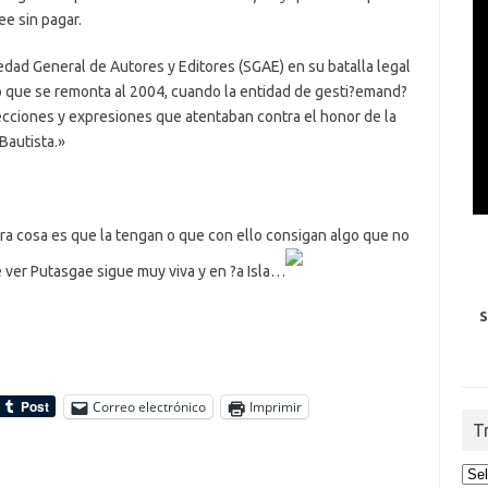
e sin pagar.
edad General de Autores y Editores (SGAE) en su batalla legal
to que se remonta al 2004, cuando la entidad de gesti?emand?
recciones y expresiones que atentaban contra el honor de la
Bautista.»
otra cosa es que la tengan o que con ello consigan algo que no
e ver Putasgae sigue muy viva y en ?a Isla…
S
Correo electrónico
Imprimir
T