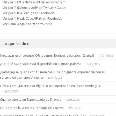
Ver perfil @HazleCasoAlFriki en Instagram
Ver perfil @Angeloso69 en Twitter / X.com
Ver perfil IslaTortuga en Facebook
Ver perfil HazleCasoAlFriki en Facebook
Ver Canal Angeloso69 en Youtube
Lo que se dice
Necesitas usar codigos QR, buenos, bonitos y baratos (Gratix)?
14/01/2025
¿Por qué SOra solo está disponible en algunos países?
13/01/2025
¿Samsung se queda con tu monitor? Una indignante experiencia con su
servicio de atención al cliente
12/01/2025
FileCR.com: ¿Un recurso digital o una operación en la economía gris?
11/01/2025
Cuanto cuesta un Espectaculo de Drones
10/01/2025
El Poder de la IA en los Parkings de Coches
09/01/2025