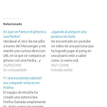
Relacionado
En que se Parece el Iphone a
Jugando al pong en una
una Piedra?
pizarra con bolis
Vendaval el otro dia me pillo
He encontrado en youtube
a traves del Messenger y me
un video de una persona que
mando una curiosa direccion
ha logrado jugar al pong en
URL en la que se compara un
una pizarra vete a saber
Iphone con una Piedra... y
como, lo weno esk
oyes, si lo analizas
26/09/2008
funciona.LEER MAS para ver
06/11/2008
crudamente, tiene una razon
En «Actualidad»
el linkVIDEO PONG EN
Entrada similar
increible.Sus dejo la URL en
YOUTUBE
F1 una excelente extensi?
LEER MAS
ara compartir enlaces en
>>>Angelosohttp://www.eat
Firefox
liver.com/i.php?n=3509
El equipo de Mozilla ha
creado una extensi?ara
Firefox llamada simplemente
F1, dicha extensi?e permite