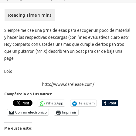
Siempre me cae una p?na de esas para escoger un poco de material
y hacer las respectivas descargas (con fines evaluativos claro est?.
Hoy comparto con ustedes una mas que cumple ciertos par?tros
que un putarron (Mr. X) describ?en un post para dar de baja una
page.
Lolo
http://www.darelease.com/
Compártelo en tus muros:
WhatsApp
Telegram
Correo electrónico
Imprimir
Me gusta esto: