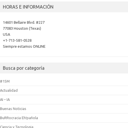
HORAS E INFORMACIÓN
14601 Bellaire Blvd. #227
77083 Houston (Texas)
USA
+1-713-581-0528
Siempre estamos ONLINE
Busca por categoría
#15M
Actualidad
AI – IA
Buenas Noticias
BuRRocracia Eh!pañola
Ciencia y Tecnologia