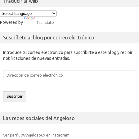
Traducir la web
Powered by
Translate
Suscríbete al blog por correo electrónico
Introduce tu correo electrónico para suscribirte a este blog y recibir
notificaciones de nuevas entradas.
Dirección
de
correo
electrónico
Suscribir
Las redes sociales del Angeloso
Ver perfil @Angeloso69 en Instagram