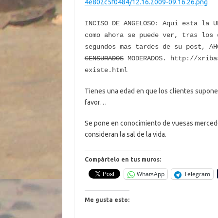
4e802c5f0484/12.16.2009-09.16.26.png
INCISO DE ANGELOSO: Aqui esta la U
como ahora se puede ver, tras los 
segundos mas tardes de su post, AH
CENSURADOS
MODERADOS. http://xriba
existe.html
Tienes una edad en que los clientes supone
favor…
Se pone en conocimiento de vuesas mercedes
consideran la sal de la vida.
Compártelo en tus muros:
WhatsApp
Telegram
Me gusta esto: