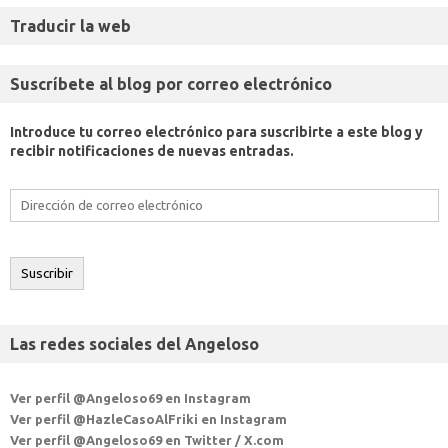
Traducir la web
Suscríbete al blog por correo electrónico
Introduce tu correo electrónico para suscribirte a este blog y
recibir notificaciones de nuevas entradas.
Dirección
de
correo
electrónico
Suscribir
Las redes sociales del Angeloso
Ver perfil @Angeloso69 en Instagram
Ver perfil @HazleCasoAlFriki en Instagram
Ver perfil @Angeloso69 en Twitter / X.com