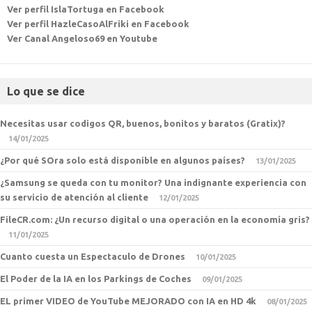
Ver perfil IslaTortuga en Facebook
Ver perfil HazleCasoAlFriki en Facebook
Ver Canal Angeloso69 en Youtube
Lo que se dice
Necesitas usar codigos QR, buenos, bonitos y baratos (Gratix)?
14/01/2025
¿Por qué SOra solo está disponible en algunos países?
13/01/2025
¿Samsung se queda con tu monitor? Una indignante experiencia con
su servicio de atención al cliente
12/01/2025
FileCR.com: ¿Un recurso digital o una operación en la economía gris?
11/01/2025
Cuanto cuesta un Espectaculo de Drones
10/01/2025
El Poder de la IA en los Parkings de Coches
09/01/2025
EL primer VIDEO de YouTube MEJORADO con IA en HD 4k
08/01/2025