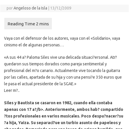
por
Angeloso de la Isla
|
13/12/2009
Vaya con el defensor de los autores, vaya con el «Solidario», vaya
cinismo el de algunas personas…
«A sus 44 a? Paloma Siles vive una delicada situaci?ersonal. Atr?
quedaron sus tiempos dorados como pareja sentimental y
profesional del m?o canario. Actualmente vive tocando la guitarra
por las calles, apartada de su hija y con una pensi?e 350 euros que
le pasa el actual presidente de la SGAE.»
Leer m?..
Siles y Bautista se casaron en 1982, cuando ella contaba
apenas con 17 a?/b>. Anteriormente, ambos hab? compartido
?tos profesionales en varios musicales. Poco despu?nacer?su
?a hija, Yaiza. Su separaci?ue un turbio asunto de papeleos y