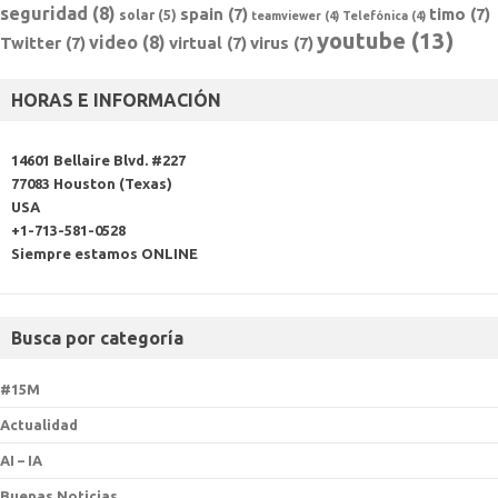
seguridad
(8)
spain
(7)
timo
(7)
solar
(5)
teamviewer
(4)
Telefónica
(4)
youtube
(13)
video
(8)
Twitter
(7)
virtual
(7)
virus
(7)
HORAS E INFORMACIÓN
14601 Bellaire Blvd. #227
77083 Houston (Texas)
USA
+1-713-581-0528
Siempre estamos ONLINE
Busca por categoría
#15M
Actualidad
AI – IA
Buenas Noticias