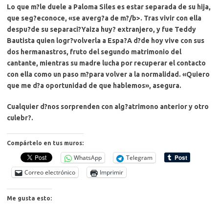
Lo que m?le duele a Paloma Siles es
estar separada de su hija,
que seg?econoce, «se averg?a de m?/b>. Tras vivir con ella
despu?de su separaci?Yaiza huy? extranjero, y fue Teddy
Bautista quien logr?volverla a Espa?A d?de hoy vive con sus
dos hermanastros, fruto del segundo matrimonio del
cantante, mientras su madre lucha por recuperar el contacto
con ella como un paso m?para volver a la normalidad. «Quiero
que me d?a oportunidad de que hablemos», asegura.
Cualquier d?nos sorprenden con alg?atrimono anterior y otro
culebr?.
Compártelo en tus muros:
WhatsApp
Telegram
Correo electrónico
Imprimir
Me gusta esto: