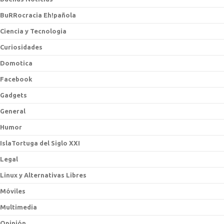
BuRRocracia Eh!pañola
Ciencia y Tecnologia
Curiosidades
Domotica
Facebook
Gadgets
General
Humor
IslaTortuga del Siglo XXI
Legal
Linux y Alternativas Libres
Móviles
Multimedia
Opinión