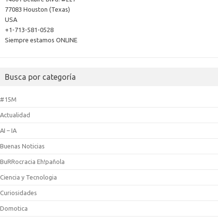
77083 Houston (Texas)
USA
+1-713-581-0528
Siempre estamos ONLINE
Busca por categoría
#15M
Actualidad
AI – IA
Buenas Noticias
BuRRocracia Eh!pañola
Ciencia y Tecnologia
Curiosidades
Domotica