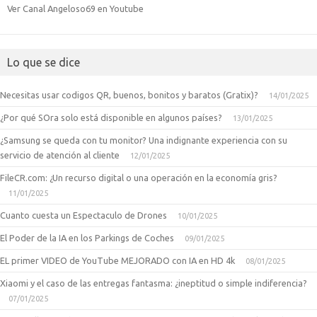
Ver Canal Angeloso69 en Youtube
Lo que se dice
Necesitas usar codigos QR, buenos, bonitos y baratos (Gratix)?
14/01/2025
¿Por qué SOra solo está disponible en algunos países?
13/01/2025
¿Samsung se queda con tu monitor? Una indignante experiencia con su
servicio de atención al cliente
12/01/2025
FileCR.com: ¿Un recurso digital o una operación en la economía gris?
11/01/2025
Cuanto cuesta un Espectaculo de Drones
10/01/2025
El Poder de la IA en los Parkings de Coches
09/01/2025
EL primer VIDEO de YouTube MEJORADO con IA en HD 4k
08/01/2025
Xiaomi y el caso de las entregas fantasma: ¿ineptitud o simple indiferencia?
07/01/2025