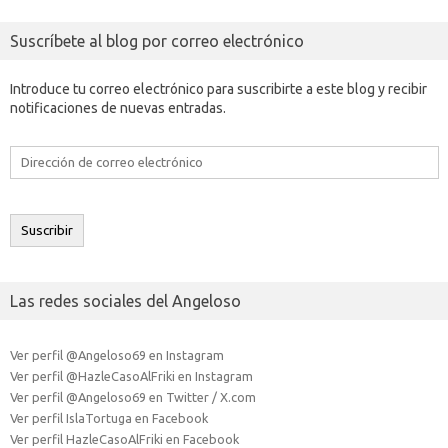
Suscríbete al blog por correo electrónico
Introduce tu correo electrónico para suscribirte a este blog y recibir
notificaciones de nuevas entradas.
Dirección
de
correo
electrónico
Suscribir
Las redes sociales del Angeloso
Ver perfil @Angeloso69 en Instagram
Ver perfil @HazleCasoAlFriki en Instagram
Ver perfil @Angeloso69 en Twitter / X.com
Ver perfil IslaTortuga en Facebook
Ver perfil HazleCasoAlFriki en Facebook