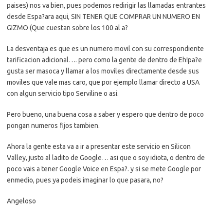
paises) nos va bien, pues podemos redirigir las llamadas entrantes
desde Espa?ara aqui, SIN TENER QUE COMPRAR UN NUMERO EN
GIZMO (Que cuestan sobre los 100 al a?
La desventaja es que es un numero movil con su correspondiente
tarificacion adicional…. pero como la gente de dentro de Eh!pa?e
gusta ser masoca y llamar a los moviles directamente desde sus
moviles que vale mas caro, que por ejemplo llamar directo a USA
con algun servicio tipo Serviline o asi.
Pero bueno, una buena cosa a saber y espero que dentro de poco
pongan numeros fijos tambien.
Ahora la gente esta va a ir a presentar este servicio en Silicon
Valley, justo al ladito de Google… asi que o soy idiota, o dentro de
poco vais a tener Google Voice en Espa?. y si se mete Google por
enmedio, pues ya podeis imaginar lo que pasara, no?
Angeloso