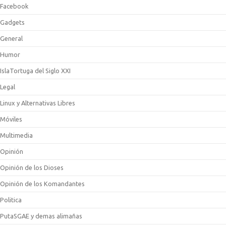
Facebook
Gadgets
General
Humor
IslaTortuga del Siglo XXI
Legal
Linux y Alternativas Libres
Móviles
Multimedia
Opinión
Opinión de los Dioses
Opinión de los Komandantes
Politica
PutaSGAE y demas alimañas