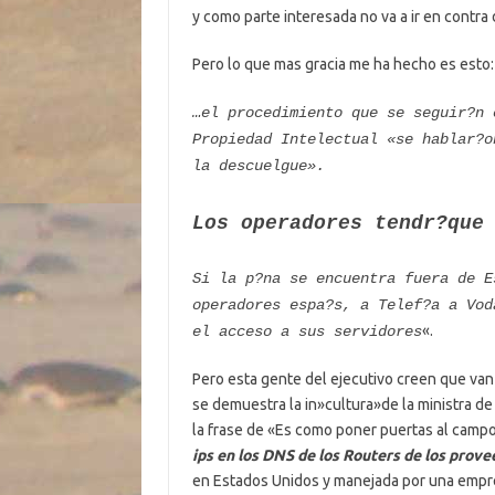
y como parte interesada no va a ir en contra
Pero lo que mas gracia me ha hecho es esto:
…el procedimiento que se seguir?n 
Propiedad Intelectual «se hablar?o
la descuelgue».
Los operadores tendr?que
Si la p?na se encuentra fuera de E
operadores espa?s, a Telef?a a Vod
«.
el acceso a sus servidores
Pero esta gente del ejecutivo creen que va
se demuestra la in»cultura»de la ministra d
la frase de «Es como poner puertas al camp
ips en los DNS de los Routers de los prov
en Estados Unidos y manejada por una empres