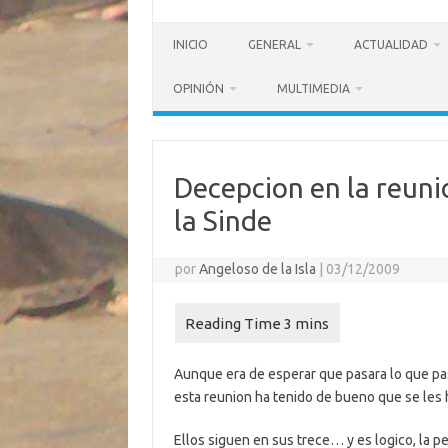
INICIO
GENERAL
ACTUALIDAD
OPINIÓN
MULTIMEDIA
Decepcion en la reunio
la Sinde
por
Angeloso de la Isla
|
03/12/2009
Aunque era de esperar que pasara lo que pas
esta reunion ha tenido de bueno que se les ha
Ellos siguen en sus trece… y es logico, la p