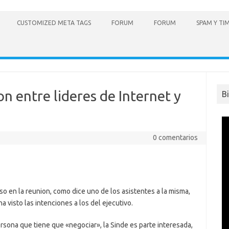
CUSTOMIZED META TAGS
FORUM
FORUM
SPAM Y TI
n entre lideres de Internet y
B
0 comentarios
o en la reunion, como dice uno de los asistentes a la misma,
 visto las intenciones a los del ejecutivo.
ersona que tiene que «negociar», la Sinde es parte interesada,