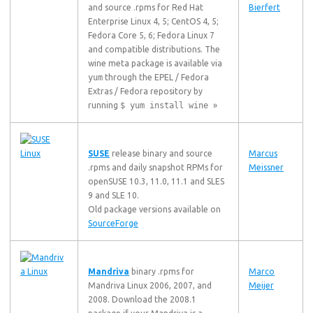
and source .rpms for Red Hat
Bierfert
Enterprise Linux 4, 5; CentOS 4, 5;
Fedora Core 5, 6; Fedora Linux 7
and compatible distributions. The
wine meta package is available via
yum
through the EPEL / Fedora
Extras / Fedora repository by
running
$ yum install wine
»
SUSE
release binary and source
Marcus
.rpms and daily snapshot RPMs for
Meissner
openSUSE 10.3, 11.0, 11.1 and SLES
9 and SLE 10.
Old package versions available on
SourceForge
Mandriva
binary .rpms for
Marco
Mandriva Linux 2006, 2007, and
Meijer
2008. Download the 2008.1