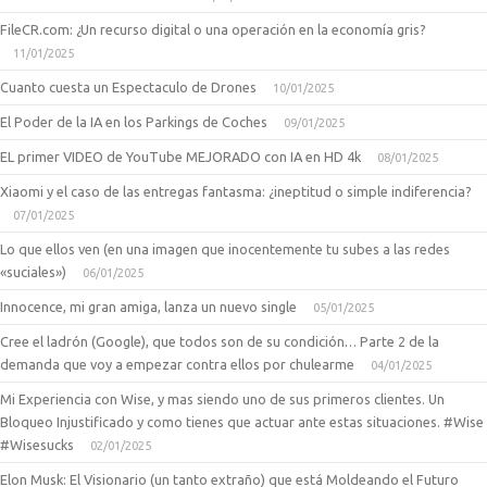
FileCR.com: ¿Un recurso digital o una operación en la economía gris?
11/01/2025
Cuanto cuesta un Espectaculo de Drones
10/01/2025
El Poder de la IA en los Parkings de Coches
09/01/2025
EL primer VIDEO de YouTube MEJORADO con IA en HD 4k
08/01/2025
Xiaomi y el caso de las entregas fantasma: ¿ineptitud o simple indiferencia?
07/01/2025
Lo que ellos ven (en una imagen que inocentemente tu subes a las redes
«suciales»)
06/01/2025
Innocence, mi gran amiga, lanza un nuevo single
05/01/2025
Cree el ladrón (Google), que todos son de su condición… Parte 2 de la
demanda que voy a empezar contra ellos por chulearme
04/01/2025
Mi Experiencia con Wise, y mas siendo uno de sus primeros clientes. Un
Bloqueo Injustificado y como tienes que actuar ante estas situaciones. #Wise
#Wisesucks
02/01/2025
Elon Musk: El Visionario (un tanto extraño) que está Moldeando el Futuro