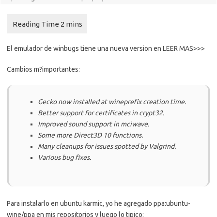
El emulador de winbugs tiene una nueva version en LEER MAS>>>
Cambios m?importantes:
Gecko now installed at wineprefix creation time.
Better support for certificates in crypt32.
Improved sound support in mciwave.
Some more Direct3D 10 functions.
Many cleanups for issues spotted by Valgrind.
Various bug fixes.
Para instalarlo en ubuntu karmic, yo he agregado ppa:ubuntu-
wine/ppa en mis repositorios y luego lo tipico: