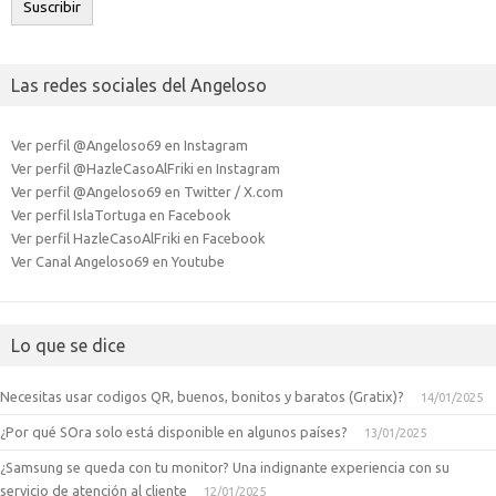
Suscribir
Las redes sociales del Angeloso
Ver perfil @Angeloso69 en Instagram
Ver perfil @HazleCasoAlFriki en Instagram
Ver perfil @Angeloso69 en Twitter / X.com
Ver perfil IslaTortuga en Facebook
Ver perfil HazleCasoAlFriki en Facebook
Ver Canal Angeloso69 en Youtube
Lo que se dice
Necesitas usar codigos QR, buenos, bonitos y baratos (Gratix)?
14/01/2025
¿Por qué SOra solo está disponible en algunos países?
13/01/2025
¿Samsung se queda con tu monitor? Una indignante experiencia con su
servicio de atención al cliente
12/01/2025