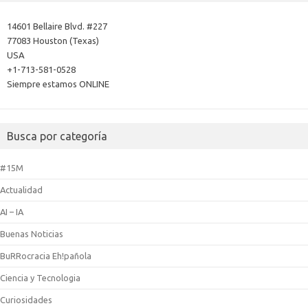
14601 Bellaire Blvd. #227
77083 Houston (Texas)
USA
+1-713-581-0528
Siempre estamos ONLINE
Busca por categoría
#15M
Actualidad
AI – IA
Buenas Noticias
BuRRocracia Eh!pañola
Ciencia y Tecnologia
Curiosidades