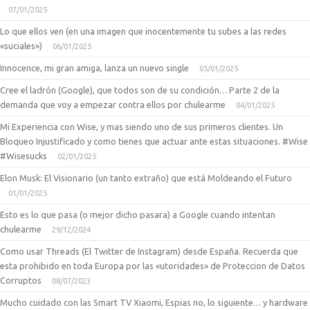
07/01/2025
Lo que ellos ven (en una imagen que inocentemente tu subes a las redes
«suciales»)
06/01/2025
Innocence, mi gran amiga, lanza un nuevo single
05/01/2025
Cree el ladrón (Google), que todos son de su condición… Parte 2 de la
demanda que voy a empezar contra ellos por chulearme
04/01/2025
Mi Experiencia con Wise, y mas siendo uno de sus primeros clientes. Un
Bloqueo Injustificado y como tienes que actuar ante estas situaciones. #Wise
#Wisesucks
02/01/2025
Elon Musk: El Visionario (un tanto extraño) que está Moldeando el Futuro
01/01/2025
Esto es lo que pasa (o mejor dicho pasara) a Google cuando intentan
chulearme
29/12/2024
Como usar Threads (El Twitter de Instagram) desde España. Recuerda que
esta prohibido en toda Europa por las «utoridades» de Proteccion de Datos
Corruptos
08/07/2023
Mucho cuidado con las Smart TV Xiaomi, Espias no, lo siguiente… y hardware