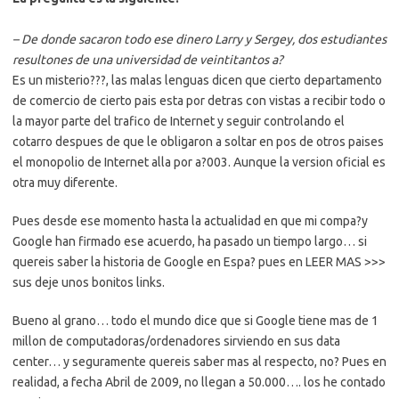
– De donde sacaron todo ese dinero Larry y Sergey, dos estudiantes
resultones de una universidad de veintitantos a?
Es un misterio???, las malas lenguas dicen que cierto departamento
de comercio de cierto pais esta por detras con vistas a recibir todo o
la mayor parte del trafico de Internet y seguir controlando el
cotarro despues de que le obligaron a soltar en pos de otros paises
el monopolio de Internet alla por a?003. Aunque la version oficial es
otra muy diferente.
Pues desde ese momento hasta la actualidad en que mi compa?y
Google han firmado ese acuerdo, ha pasado un tiempo largo… si
quereis saber la historia de Google en Espa? pues en LEER MAS >>>
sus deje unos bonitos links.
Bueno al grano… todo el mundo dice que si Google tiene mas de 1
millon de computadoras/ordenadores sirviendo en sus data
center… y seguramente quereis saber mas al respecto, no? Pues en
realidad, a fecha Abril de 2009, no llegan a 50.000…. los he contado