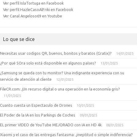
Ver perfil IslaTortuga en Facebook
Ver perfil HazleCasoAlFriki en Facebook
Ver Canal Angeloso69 en Youtube
Lo que se dice
Necesitas usar codigos QR, buenos, bonitos y baratos (Gratix)?
14/01/2025
¿Por qué SOra solo está disponible en algunos países?
13/01/2025
¿Samsung se queda con tu monitor? Una indignante experiencia con su
servicio de atención al cliente
12/01/2025
FileCR.com: ¿Un recurso digital o una operación en la economía gris?
11/01/2025
Cuanto cuesta un Espectaculo de Drones
10/01/2025
El Poder de la IA en los Parkings de Coches
09/01/2025
EL primer VIDEO de YouTube MEJORADO con IA en HD 4k
08/01/2025
Xiaomi y el caso de las entregas fantasma: ¿ineptitud o simple indiferencia?