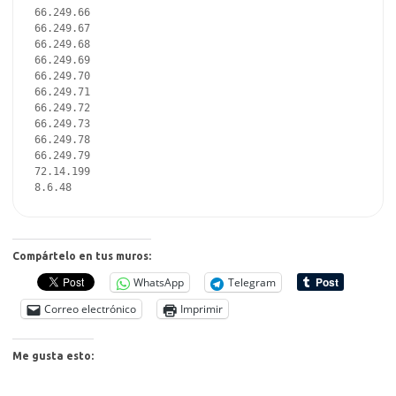
66.249.66
66.249.67
66.249.68
66.249.69
66.249.70
66.249.71
66.249.72
66.249.73
66.249.78
66.249.79
72.14.199
8.6.48
Compártelo en tus muros:
WhatsApp
Telegram
Correo electrónico
Imprimir
Me gusta esto: