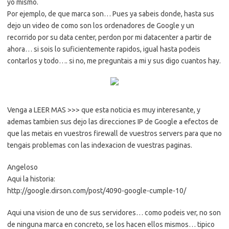
yo mismo.
Por ejemplo, de que marca son… Pues ya sabeis donde, hasta sus
dejo un video de como son los ordenadores de Google y un
recorrido por su data center, perdon por mi datacenter a partir de
ahora… si sois lo suficientemente rapidos, igual hasta podeis
contarlos y todo…. si no, me preguntais a mi y sus digo cuantos hay.
Venga a LEER MAS >>> que esta noticia es muy interesante, y
ademas tambien sus dejo las direcciones IP de Google a efectos de
que las metais en vuestros firewall de vuestros servers para que no
tengais problemas con las indexacion de vuestras paginas.
Angeloso
Aqui la historia:
http://google.dirson.com/post/4090-google-cumple-10/
Aqui una vision de uno de sus servidores… como podeis ver, no son
de ninguna marca en concreto, se los hacen ellos mismos… tipico