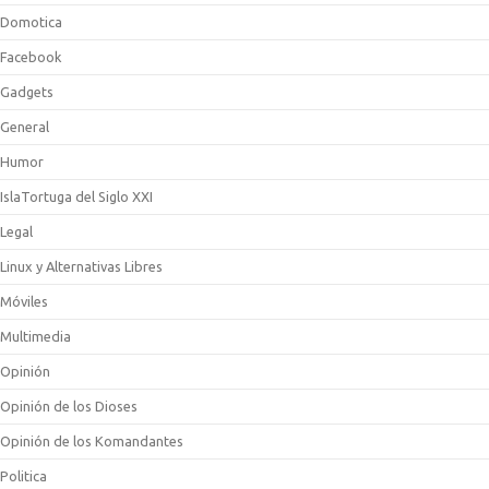
Domotica
Facebook
Gadgets
General
Humor
IslaTortuga del Siglo XXI
Legal
Linux y Alternativas Libres
Móviles
Multimedia
Opinión
Opinión de los Dioses
Opinión de los Komandantes
Politica