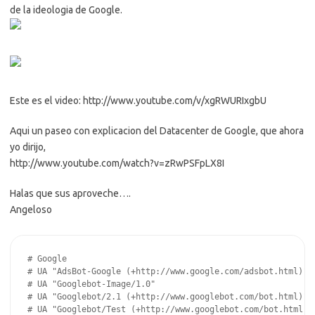
de la ideologia de Google.
Este es el video: http://www.youtube.com/v/xgRWURIxgbU
Aqui un paseo con explicacion del Datacenter de Google, que ahora
yo dirijo,
http://www.youtube.com/watch?v=zRwPSFpLX8I
Halas que sus aproveche….
Angeloso
# Google
# UA "AdsBot-Google (+http://www.google.com/adsbot.html)"
# UA "Googlebot-Image/1.0"
# UA "Googlebot/2.1 (+http://www.googlebot.com/bot.html)"
# UA "Googlebot/Test (+http://www.googlebot.com/bot.html)"