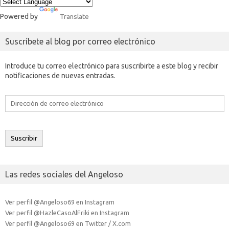
Powered by
Translate
Suscríbete al blog por correo electrónico
Introduce tu correo electrónico para suscribirte a este blog y recibir
notificaciones de nuevas entradas.
Dirección
de
correo
electrónico
Suscribir
Las redes sociales del Angeloso
Ver perfil @Angeloso69 en Instagram
Ver perfil @HazleCasoAlFriki en Instagram
Ver perfil @Angeloso69 en Twitter / X.com