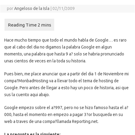
por
Angeloso de la Isla
|
02/11/2009
Hace mucho tiempo que todo el mundo habla de Google… es raro
que al cabo del dia no digamos la palabra Google en algun
momento, una palabra que hasta 9 a? solo se habria pronunciado
unas cientos de veces en la toda su historia.
Pues bien, me place anunciar que a partir del dia 1 de Noviembre mi
compa?MonbadHosting va a llevar todo el tema de hosting de
Google. Pero antes de llegar a esto hay un poco de historia, asi que
sus la cuento aqui abajo.
Google empezo sobre el a?997, pero no se hizo famoso hasta el a?
000, hasta el momento en empezo a pagar 3?or busqueda en su
web a traves de una compa?llamada Reporting.net.
La pregunta es la siguiente: