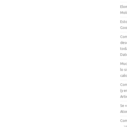
Elon
Mol
Esto
Goo
Com
des
tod
Dat
Muc
lo 
cali
Com
(y e
Arti
Se «
Ato
Com
28