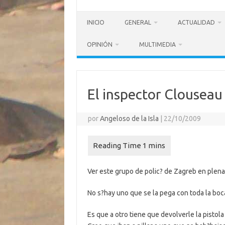
INICIO
GENERAL
ACTUALIDAD
OPINIÓN
MULTIMEDIA
El inspector Clouseau
por
Angeloso de la Isla
|
22/10/2009
Ver este grupo de polic? de Zagreb en plena a
No s?hay uno que se la pega con toda la boc
Es que a otro tiene que devolverle la pistol