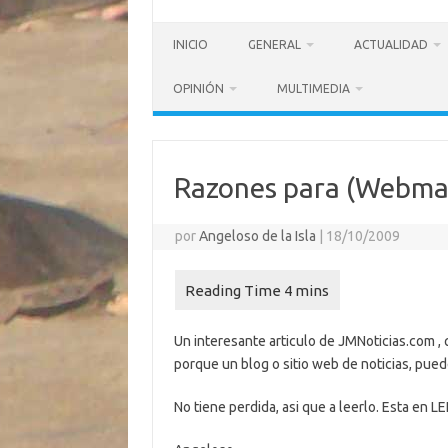
INICIO
GENERAL
ACTUALIDAD
OPINIÓN
MULTIMEDIA
Razones para (Webma
por
Angeloso de la Isla
|
18/10/2009
Un interesante articulo de JMNoticias.com , 
porque un blog o sitio web de noticias, pu
No tiene perdida, asi que a leerlo. Esta en 