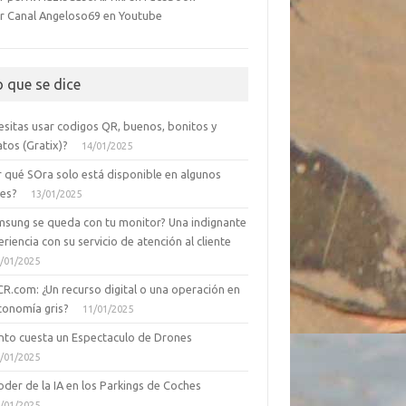
r Canal Angeloso69 en Youtube
o que se dice
esitas usar codigos QR, buenos, bonitos y
tos (Gratix)?
14/01/2025
r qué SOra solo está disponible en algunos
ses?
13/01/2025
msung se queda con tu monitor? Una indignante
riencia con su servicio de atención al cliente
/01/2025
CR.com: ¿Un recurso digital o una operación en
conomía gris?
11/01/2025
nto cuesta un Espectaculo de Drones
/01/2025
oder de la IA en los Parkings de Coches
/01/2025