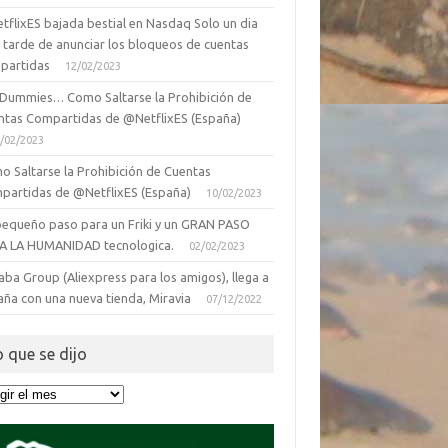
tflixES bajada bestial en Nasdaq Solo un dia
 tarde de anunciar los bloqueos de cuentas
partidas
12/02/2023
 Dummies… Como Saltarse la Prohibición de
ntas Compartidas de @NetflixES (España)
/02/2023
o Saltarse la Prohibición de Cuentas
partidas de @NetflixES (España)
10/02/2023
pequeño paso para un Friki y un GRAN PASO
A LA HUMANIDAD tecnologica.
02/02/2023
aba Group (Aliexpress para los amigos), llega a
aña con una nueva tienda, Miravia
07/12/2022
o que se dijo