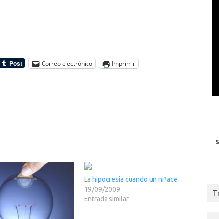
Correo electrónico
Imprimir
S
La hipocresia cuando un ni?ace
19/09/2009
T
Entrada similar