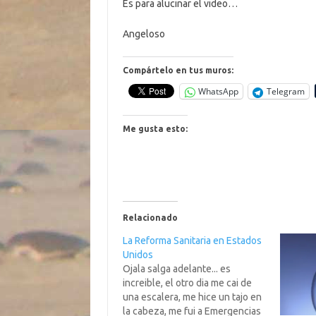
Es para alucinar el video…
Angeloso
Compártelo en tus muros:
WhatsApp
Telegram
Me gusta esto:
Relacionado
La Reforma Sanitaria en Estados
Unidos
Ojala salga adelante... es
increible, el otro dia me cai de
una escalera, me hice un tajo en
la cabeza, me fui a Emergencias