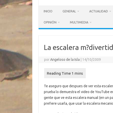
INICIO
GENERAL
ACTUALIDAD
OPINIÓN
MULTIMEDIA
La escalera m?diverti
por
Angeloso de la Isla
|
14/10/2009
Te aseguro que despues de ver esta escalera
prueba lo demuestra el video de YouTube 
gente que ve esta escalera manual (en un par
prefiere usarla, que usar la escalera mecanic