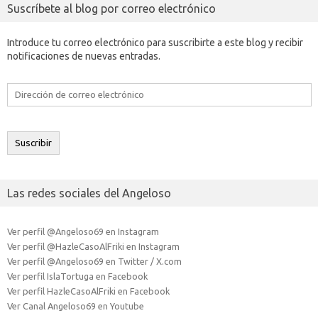
Suscríbete al blog por correo electrónico
Introduce tu correo electrónico para suscribirte a este blog y recibir
notificaciones de nuevas entradas.
Dirección
de
correo
electrónico
Suscribir
Las redes sociales del Angeloso
Ver perfil @Angeloso69 en Instagram
Ver perfil @HazleCasoAlFriki en Instagram
Ver perfil @Angeloso69 en Twitter / X.com
Ver perfil IslaTortuga en Facebook
Ver perfil HazleCasoAlFriki en Facebook
Ver Canal Angeloso69 en Youtube