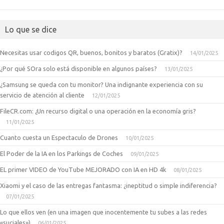
Lo que se dice
Necesitas usar codigos QR, buenos, bonitos y baratos (Gratix)?
14/01/2025
¿Por qué SOra solo está disponible en algunos países?
13/01/2025
¿Samsung se queda con tu monitor? Una indignante experiencia con su
servicio de atención al cliente
12/01/2025
FileCR.com: ¿Un recurso digital o una operación en la economía gris?
11/01/2025
Cuanto cuesta un Espectaculo de Drones
10/01/2025
El Poder de la IA en los Parkings de Coches
09/01/2025
EL primer VIDEO de YouTube MEJORADO con IA en HD 4k
08/01/2025
Xiaomi y el caso de las entregas fantasma: ¿ineptitud o simple indiferencia?
07/01/2025
Lo que ellos ven (en una imagen que inocentemente tu subes a las redes
«suciales»)
06/01/2025