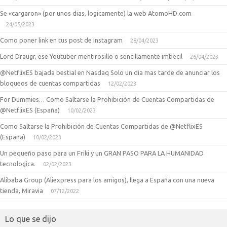
Se «cargaron» (por unos dias, logicamente) la web AtomoHD.com
24/05/2023
Como poner link en tus post de Instagram
28/04/2023
Lord Draugr, ese Youtuber mentirosillo o sencillamente imbecil
26/04/2023
@NetflixES bajada bestial en Nasdaq Solo un dia mas tarde de anunciar los
bloqueos de cuentas compartidas
12/02/2023
For Dummies… Como Saltarse la Prohibición de Cuentas Compartidas de
@NetflixES (España)
10/02/2023
Como Saltarse la Prohibición de Cuentas Compartidas de @NetflixES
(España)
10/02/2023
Un pequeño paso para un Friki y un GRAN PASO PARA LA HUMANIDAD
tecnologica.
02/02/2023
Alibaba Group (Aliexpress para los amigos), llega a España con una nueva
tienda, Miravia
07/12/2022
Lo que se dijo