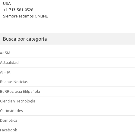
USA
+1-713-581-0528
Siempre estamos ONLINE
Busca por categoría
#15M
Actualidad
AI – IA
Buenas Noticias
BuRRocracia Eh!pañola
Ciencia y Tecnologia
Curiosidades
Domotica
Facebook