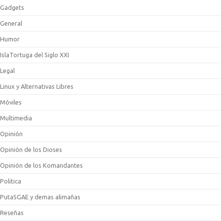
Gadgets
General
Humor
IslaTortuga del Siglo XXI
Legal
Linux y Alternativas Libres
Móviles
Multimedia
Opinión
Opinión de los Dioses
Opinión de los Komandantes
Politica
PutaSGAE y demas alimañas
Reseñas