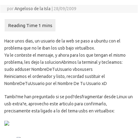
por
Angeloso de la Isla
|
28/09/2009
Hace unos dias, un usuario de la web se paso a ubuntu con el
problema que no le iban los usb bajo virtualbox.
Ya le conteste el mensaje, y ahora para los que tengan el mismo
problema, les dejo la solucion
Abrimos la terminal y tecleamos:
sudo adduser NombreDeTuUsuario vboxusers
Reiniciamos el ordenador y listo, recordad sustituir el
NombreDeTuUsuario por el Nombre De Tu Usuario xD
Tambi?me han preguntado si se pod?desfragmentar desde Linux un
usb extra?e, aprovecho este articulo para confirmarlo,
precisamente esta ligado a lo del tema usbs en virtualbox: