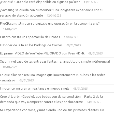
¿Por qué SOra solo está disponible en algunos países?
13/01/2025
¿Samsung se queda con tu monitor? Una indignante experiencia con su
servicio de atención al cliente
12/01/2025
FileCR.com: ¿Un recurso digital o una operación en la economía gris?
11/01/2025
Cuanto cuesta un Espectaculo de Drones
10/01/2025
El Poder de la IA en los Parkings de Coches
09/01/2025
EL primer VIDEO de YouTube MEJORADO con IA en HD 4k
08/01/2025
Xiaomi y el caso de las entregas fantasma: ¿ineptitud o simple indiferencia?
07/01/2025
Lo que ellos ven (en una imagen que inocentemente tu subes a las redes
«suciales»)
06/01/2025
Innocence, mi gran amiga, lanza un nuevo single
05/01/2025
Cree el ladrón (Google), que todos son de su condición… Parte 2 de la
demanda que voy a empezar contra ellos por chulearme
04/01/2025
Mi Experiencia con Wise, y mas siendo uno de sus primeros clientes. Un