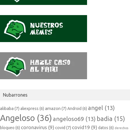
Nubarrones
angel
(13)
alibaba
(7)
amazon
(7)
aliexpress
(6)
Android
(6)
Angeloso
(36)
badia
(15)
angeloso69
(13)
coronavirus
(9)
covid19
(9)
covid
(7)
bloqueo
(6)
datos
(6)
derechos