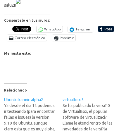
salu2!!
Compártelo en tus muros:
WhatsApp
Telegram
Correo electrónico
Imprimir
Me gusta esto:
Relacionado
Ubuntu karmic alpha2
virtualbox 3
Ya desde el dia 12 podemos
Se ha publicado la versi?.0
ir testeando (para encontrar
de VirtualBox, el popular
fallas e issues) la version
software de virtualizaci?
9.10 de Ubuntu, aunque
Llama la atenci?entro de las
claro esta que es muy alpha,
novedades de la versi?la