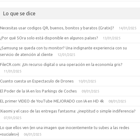
Lo que se dice
Necesitas usar codigos QR, buenos, bonitos y baratos (Gratix)?
14/01/2025
¿Por qué SOra solo está disponible en algunos países?
13/01/2025
¿Samsung se queda con tu monitor? Una indignante experiencia con su
servicio de atención al cliente
12/01/2025
FileCR.com: ¿Un recurso digital o una operación en la economía gris?
11/01/2025
Cuanto cuesta un Espectaculo de Drones
10/01/2025
El Poder de la IA en los Parkings de Coches
09/01/2025
EL primer VIDEO de YouTube MEJORADO con IA en HD 4k
08/01/2025
Xiaomi y el caso de las entregas fantasma: ¿ineptitud o simple indiferencia?
07/01/2025
Lo que ellos ven (en una imagen que inocentemente tu subes a las redes
«suciales»)
06/01/2025