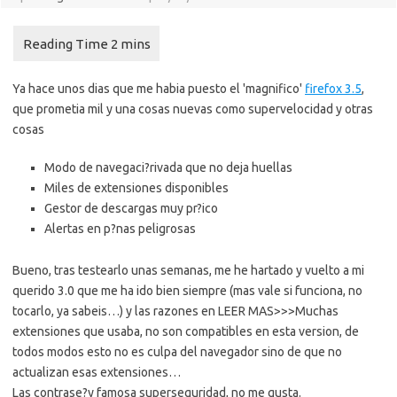
Ya hace unos dias que me habia puesto el 'magnifico'
firefox 3.5
,
que prometia mil y una cosas nuevas como supervelocidad y otras
cosas
Modo de navegaci?rivada que no deja huellas
Miles de extensiones disponibles
Gestor de descargas muy pr?ico
Alertas en p?nas peligrosas
Bueno, tras testearlo unas semanas, me he hartado y vuelto a mi
querido 3.0 que me ha ido bien siempre (mas vale si funciona, no
tocarlo, ya sabeis…) y las razones en LEER MAS>>>
Muchas
extensiones que usaba, no son compatibles en esta version, de
todos modos esto no es culpa del navegador sino de que no
actualizan esas extensiones…
Las contrase?y famosa superseguridad, no me gusta.