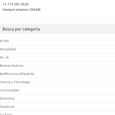
+1-713-581-0528
Siempre estamos ONLINE
Busca por categoría
#15M
Actualidad
AI – IA
Buenas Noticias
BuRRocracia Eh!pañola
Ciencia y Tecnologia
Curiosidades
Domotica
Facebook
Gadgets