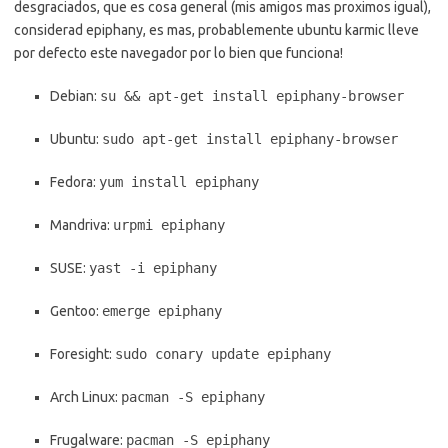
desgraciados, que es cosa general (mis amigos mas proximos igual),
considerad epiphany, es mas, probablemente ubuntu karmic lleve
por defecto este navegador por lo bien que funciona!
Debian:
su && apt-get install epiphany-browser
Ubuntu:
sudo apt-get install epiphany-browser
Fedora:
yum install epiphany
Mandriva:
urpmi epiphany
SUSE:
yast -i epiphany
Gentoo:
emerge epiphany
Foresight:
sudo conary update epiphany
Arch Linux:
pacman -S epiphany
Frugalware:
pacman -S epiphany