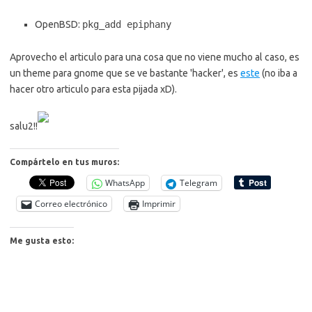
OpenBSD:
pkg_add epiphany
Aprovecho el articulo para una cosa que no viene mucho al caso, es
un theme para gnome que se ve bastante 'hacker', es
este
(no iba a
hacer otro articulo para esta pijada xD).
salu2!!
Compártelo en tus muros:
WhatsApp
Telegram
Correo electrónico
Imprimir
Me gusta esto: