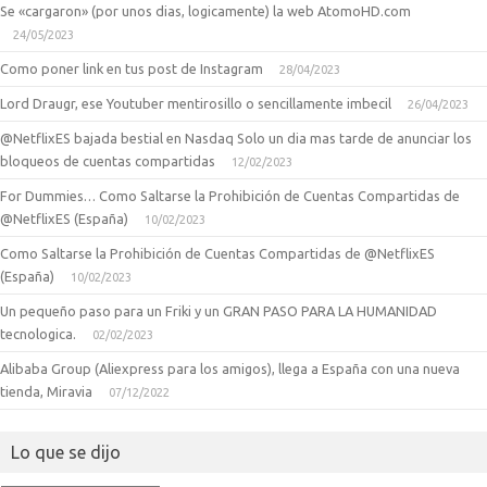
Se «cargaron» (por unos dias, logicamente) la web AtomoHD.com
24/05/2023
Como poner link en tus post de Instagram
28/04/2023
Lord Draugr, ese Youtuber mentirosillo o sencillamente imbecil
26/04/2023
@NetflixES bajada bestial en Nasdaq Solo un dia mas tarde de anunciar los
bloqueos de cuentas compartidas
12/02/2023
For Dummies… Como Saltarse la Prohibición de Cuentas Compartidas de
@NetflixES (España)
10/02/2023
Como Saltarse la Prohibición de Cuentas Compartidas de @NetflixES
(España)
10/02/2023
Un pequeño paso para un Friki y un GRAN PASO PARA LA HUMANIDAD
tecnologica.
02/02/2023
Alibaba Group (Aliexpress para los amigos), llega a España con una nueva
tienda, Miravia
07/12/2022
Lo que se dijo