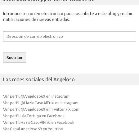
Introduce tu correo electrónico para suscribirte a este blog y recibir
notificaciones de nuevas entradas.
Dirección
de
correo
electrónico
Suscribir
Las redes sociales del Angeloso
Ver perfil @Angeloso69 en Instagram
Ver perfil @HazleCasoAlFriki en Instagram
Ver perfil @Angeloso69 en Twitter / X.com
Ver perfil IslaTortuga en Facebook
Ver perfil HazleCasoAlFriki en Facebook
Ver Canal Angeloso69 en Youtube