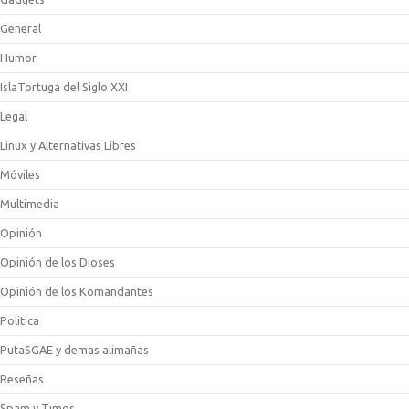
General
Humor
IslaTortuga del Siglo XXI
Legal
Linux y Alternativas Libres
Móviles
Multimedia
Opinión
Opinión de los Dioses
Opinión de los Komandantes
Politica
PutaSGAE y demas alimañas
Reseñas
Spam y Timos